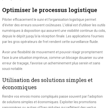
Optimiser le processus logistique
Piloter efficacement le suivi et l’organisation logistique permet
d’éviter des erreurs souvent coûteuses. L’idéal est d’utiliser les outils
numériques à disposition qui assurent une visibilité continue du colis,
depuis le dépôt jusqu’à la réception finale. Les applications fournies
par les gros opérateurs de fret rendent cette surveillance fluide.
Avoir une flexibilité de mouvement et pouvoir réagir promptement
face à une situation imprévue, comme un blocage douanier ou une
erreur de traçage, favorise un acheminement plus serein et sans
souci notable.
Utilisation des solutions simples et
économiques
Rendre vos envois moins compliqués passe souvent par l’adoption
de solutions simples et économiques. Exploiter les promotions
saisonnières ou autres offres réduites qui reflètent des vertus