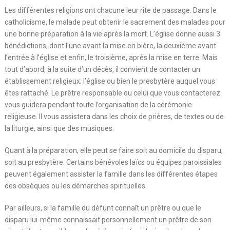
Les différentes religions ont chacune leur rite de passage. Dans le
catholicisme, le malade peut obtenir le sacrement des malades pour
une bonne préparation à la vie après la mort. L’église donne aussi 3
bénédictions, dont l’une avant la mise en bière, la deuxième avant
l’entrée à l’église et enfin, le troisième, après la mise en terre. Mais
tout d’abord, à la suite d’un décès, il convient de contacter un
établissement religieux: l’église ou bien le presbytère auquel vous
êtes rattaché. Le prêtre responsable ou celui que vous contacterez
vous guidera pendant toute l’organisation de la cérémonie
religieuse. Il vous assistera dans les choix de prières, de textes ou de
la liturgie, ainsi que des musiques.
Quant à la préparation, elle peut se faire soit au domicile du disparu,
soit au presbytère. Certains bénévoles laïcs ou équipes paroissiales
peuvent également assister la famille dans les différentes étapes
des obsèques ou les démarches spirituelles.
Par ailleurs, si la famille du défunt connaît un prêtre ou que le
disparu lui-même connaissait personnellement un prêtre de son