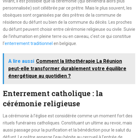
vivant, il est possible que la cérémonie (qui deviendra alors plus
personnalisée) soit célébrée par ce prêtre. Mais le plus souvent, les
obsèques sont organisées par des prêtres de la commune de
résidence du défunt ou bien de la commune du décès. Les proches
du défunt peuvent choisir entre cérémonie religieuse ou civile. Suivie
de l’inhumation en pleine terre ou en caveau, c’est ce qui constitue
l’
enterrement traditionnel
en belgique.
A lire aussi
Comment la lithothérapie La Réunion
peut-elle transformer durablement votre équilibre
énergétique au quotidien ?
Enterrement catholique : la
cérémonie religieuse
La cérémonie à l’église est considérée comme un moment fort des
rituels funéraires catholiques. Constituant un ultime au revoir, mais
aussi passage pour la purification et la bénédiction pour le salut du
défunt. Le prêtre asperge l’eau bénite au cercueil à l’entrée de