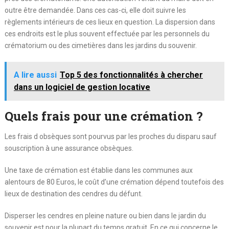
outre être demandée. Dans ces cas-ci, elle doit suivre les
règlements intérieurs de ces lieux en question. La dispersion dans
ces endroits est le plus souvent effectuée par les personnels du
crématorium ou des cimetières dans les jardins du souvenir.
A lire aussi
Top 5 des fonctionnalités à chercher
dans un logiciel de gestion locative
Quels frais pour une crémation ?
Les frais d obsèques sont pourvus par les proches du disparu sauf
souscription à une assurance obsèques.
Une taxe de crémation est établie dans les communes aux
alentours de 80 Euros, le coût d’une crémation dépend toutefois des
lieux de destination des cendres du défunt.
Disperser les cendres en pleine nature ou bien dans le jardin du
souvenir est pour la plupart du temps gratuit. En ce qui concerne le