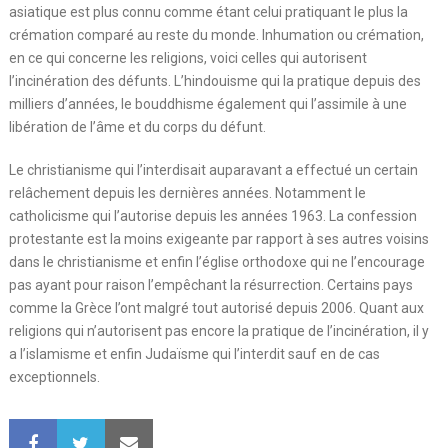
asiatique est plus connu comme étant celui pratiquant le plus la
crémation comparé au reste du monde. Inhumation ou crémation,
en ce qui concerne les religions, voici celles qui autorisent
l’incinération des défunts. L’hindouisme qui la pratique depuis des
milliers d’années, le bouddhisme également qui l’assimile à une
libération de l’âme et du corps du défunt.
Le christianisme qui l’interdisait auparavant a effectué un certain
relâchement depuis les dernières années. Notamment le
catholicisme qui l’autorise depuis les années 1963. La confession
protestante est la moins exigeante par rapport à ses autres voisins
dans le christianisme et enfin l’église orthodoxe qui ne l’encourage
pas ayant pour raison l’empêchant la résurrection. Certains pays
comme la Grèce l’ont malgré tout autorisé depuis 2006. Quant aux
religions qui n’autorisent pas encore la pratique de l’incinération, il y
a l’islamisme et enfin Judaïsme qui l’interdit sauf en de cas
exceptionnels.