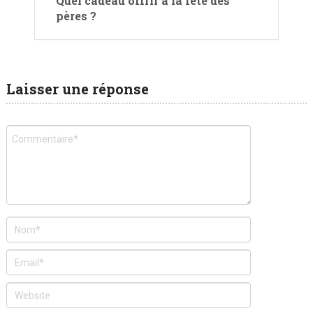
Quel cadeau offrir à la fête des
pères ?
Laisser une réponse