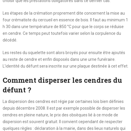
choisir que les prestations obligatoires dans ce dernier cas.
Les étapes de la crémation proprement dite concernent la mise au
four crématiste du cercueil en essence de bois. Il faut au minimum 1
h 30 dans une température de 850 °C pour que le corps se réduise
en cendre. Ce temps peut toutefois varier selon la corpulence du
décédé.
Les restes du squelette sont alors broyés pour ensuite être ajoutés
au reste de cendre et enfin disposés dans une urne funéraire.
L’identité du défunt sera inscrite sur une plaque destinée à cet effet.
Comment disperser les cendres du
défunt ?
La dispersion des cendres est régie par certaines lois bien définies
depuis décembre 2008. Il est par exemple possible de disperser les
cendres en pleine nature, le prix des obsèques lié à ce mode de
dispersion est souvent gratuit. Il convient cependant de respecter
quelques règles : déclaration à la mairie, dans des lieux naturels qui