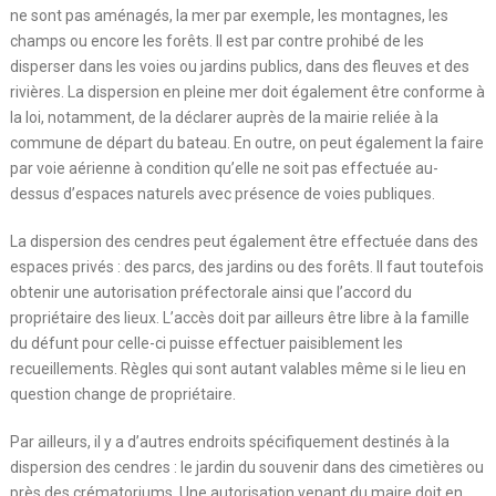
ne sont pas aménagés, la mer par exemple, les montagnes, les
champs ou encore les forêts. Il est par contre prohibé de les
disperser dans les voies ou jardins publics, dans des fleuves et des
rivières. La dispersion en pleine mer doit également être conforme à
la loi, notamment, de la déclarer auprès de la mairie reliée à la
commune de départ du bateau. En outre, on peut également la faire
par voie aérienne à condition qu’elle ne soit pas effectuée au-
dessus d’espaces naturels avec présence de voies publiques.
La dispersion des cendres peut également être effectuée dans des
espaces privés : des parcs, des jardins ou des forêts. Il faut toutefois
obtenir une autorisation préfectorale ainsi que l’accord du
propriétaire des lieux. L’accès doit par ailleurs être libre à la famille
du défunt pour celle-ci puisse effectuer paisiblement les
recueillements. Règles qui sont autant valables même si le lieu en
question change de propriétaire.
Par ailleurs, il y a d’autres endroits spécifiquement destinés à la
dispersion des cendres : le jardin du souvenir dans des cimetières ou
près des crématoriums. Une autorisation venant du maire doit en