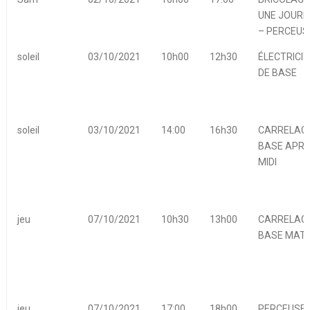
UNE JOURN
– PERCEUS
soleil
03/10/2021
10h00
12h30
ÉLECTRICIT
DE BASE
soleil
03/10/2021
14:00
16h30
CARRELAGE
BASE APRE
MIDI
jeu
07/10/2021
10h30
13h00
CARRELAGE
BASE MATI
jeu
07/10/2021
17:00
18h00
PERCEUSES