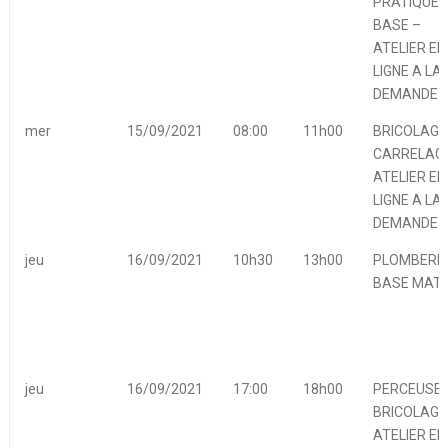
PRATIQUE 
BASE –
ATELIER EN
LIGNE A LA
DEMANDE
mer
15/09/2021
08:00
11h00
BRICOLAGE
CARRELAGE
ATELIER EN
LIGNE A LA
DEMANDE
jeu
16/09/2021
10h30
13h00
PLOMBERIE
BASE MATI
jeu
16/09/2021
17:00
18h00
PERCEUSES
BRICOLAGE
ATELIER EN