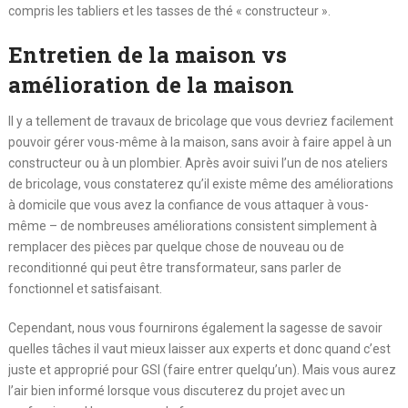
compris les tabliers et les tasses de thé « constructeur ».
Entretien de la maison vs
amélioration de la maison
Il y a tellement de travaux de bricolage que vous devriez facilement
pouvoir gérer vous-même à la maison, sans avoir à faire appel à un
constructeur ou à un plombier. Après avoir suivi l’un de nos ateliers
de bricolage, vous constaterez qu’il existe même des améliorations
à domicile que vous avez la confiance de vous attaquer à vous-
même – de nombreuses améliorations consistent simplement à
remplacer des pièces par quelque chose de nouveau ou de
reconditionné qui peut être transformateur, sans parler de
fonctionnel et satisfaisant.
Cependant, nous vous fournirons également la sagesse de savoir
quelles tâches il vaut mieux laisser aux experts et donc quand c’est
juste et approprié pour GSI (faire entrer quelqu’un). Mais vous aurez
l’air bien informé lorsque vous discuterez du projet avec un