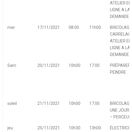
ATELIER EN
LIGNE A LA
DEMANDE
mer
17/11/2021
08:00
11h00
BRICOLAGE
CARRELAGE
ATELIER EN
LIGNE A LA
DEMANDE
Sam
20/11/2021
10h00
17:00
PRÉPARER 
PEINDRE
soleil
21/11/2021
10h00
17:00
BRICOLAGE
UNE JOURN
– PERCEUS
jeu
25/11/2021
10h30
13h00
ÉLECTRICIT