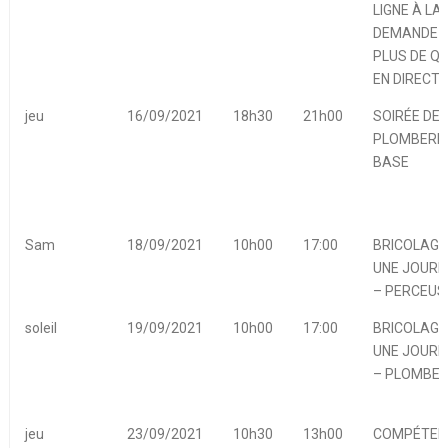
LIGNE À LA
DEMANDE 
PLUS DE Q
EN DIRECT
jeu
16/09/2021
18h30
21h00
SOIRÉE DE
PLOMBERIE
BASE
Sam
18/09/2021
10h00
17:00
BRICOLAGE
UNE JOURN
– PERCEUS
soleil
19/09/2021
10h00
17:00
BRICOLAGE
UNE JOURN
– PLOMBER
jeu
23/09/2021
10h30
13h00
COMPÉTEN