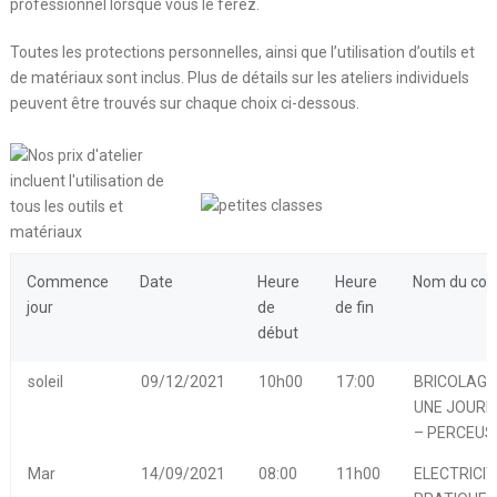
professionnel lorsque vous le ferez.
Toutes les protections personnelles, ainsi que l’utilisation d’outils et
de matériaux sont inclus. Plus de détails sur les ateliers individuels
peuvent être trouvés sur chaque choix ci-dessous.
Commence
Date
Heure
Heure
Nom du cou
jour
de
de fin
début
soleil
09/12/2021
10h00
17:00
BRICOLAGE
UNE JOURN
– PERCEUS
Mar
14/09/2021
08:00
11h00
ELECTRICIT