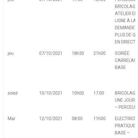
BRICOLAGE
ATELIER EN
LIGNE À LA
DEMANDE 
PLUS DE Q
EN DIRECT
jeu
07/10/2021
18h30
21h00
SOIRÉE
CARRELAGE
BASE
soleil
10/10/2021
10h00
17:00
BRICOLAGE
UNE JOURN
– PERCEUS
Mar
12/10/2021
08:00
11h00
ELECTRICIT
PRATIQUE 
BASE –