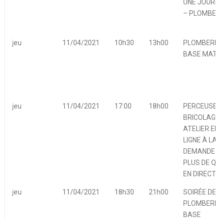
UNE JOURN
– PLOMBER
jeu
11/04/2021
10h30
13h00
PLOMBERIE
BASE MATI
jeu
11/04/2021
17:00
18h00
PERCEUSES
BRICOLAGE
ATELIER EN
LIGNE À LA
DEMANDE 
PLUS DE Q
EN DIRECT
jeu
11/04/2021
18h30
21h00
SOIRÉE DE
PLOMBERIE
BASE