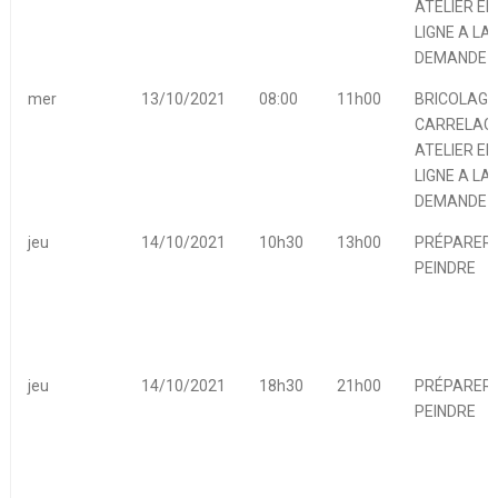
ATELIER EN
LIGNE A LA
DEMANDE
mer
13/10/2021
08:00
11h00
BRICOLAGE
CARRELAGE
ATELIER EN
LIGNE A LA
DEMANDE
jeu
14/10/2021
10h30
13h00
PRÉPARER 
PEINDRE
jeu
14/10/2021
18h30
21h00
PRÉPARER 
PEINDRE