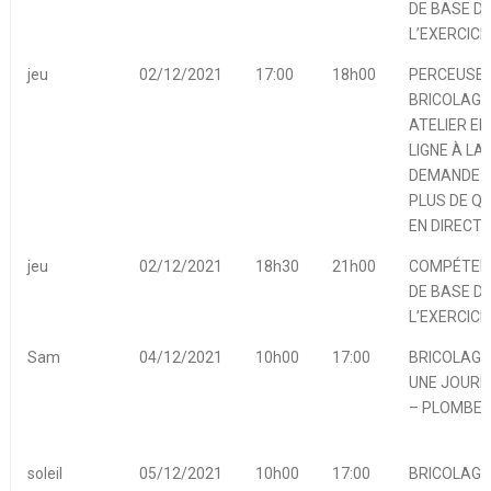
DE BASE D
L’EXERCICE
jeu
02/12/2021
17:00
18h00
PERCEUSES
BRICOLAGE
ATELIER EN
LIGNE À LA
DEMANDE 
PLUS DE Q
EN DIRECT
jeu
02/12/2021
18h30
21h00
COMPÉTEN
DE BASE D
L’EXERCICE
Sam
04/12/2021
10h00
17:00
BRICOLAGE
UNE JOURN
– PLOMBER
soleil
05/12/2021
10h00
17:00
BRICOLAGE