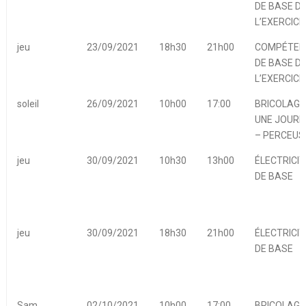
DE BASE D
L’EXERCICE
jeu
23/09/2021
18h30
21h00
COMPÉTEN
DE BASE D
L’EXERCICE
soleil
26/09/2021
10h00
17:00
BRICOLAGE
UNE JOURN
– PERCEUS
jeu
30/09/2021
10h30
13h00
ÉLECTRICIT
DE BASE
jeu
30/09/2021
18h30
21h00
ÉLECTRICIT
DE BASE
Sam
02/10/2021
10h00
17:00
BRICOLAGE