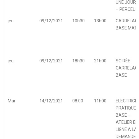
UNE JOURN
– PERCEUS
jeu
09/12/2021
10h30
13h00
CARRELAGE
BASE MATI
jeu
09/12/2021
18h30
21h00
SOIRÉE
CARRELAGE
BASE
Mar
14/12/2021
08:00
11h00
ELECTRICIT
PRATIQUE 
BASE –
ATELIER EN
LIGNE A LA
DEMANDE