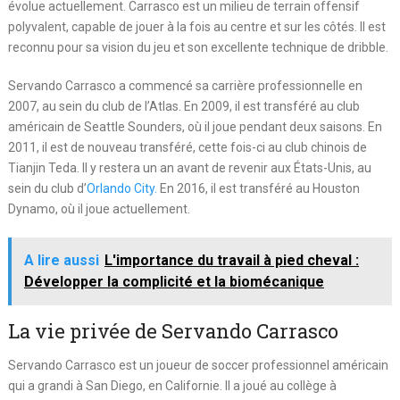
évolue actuellement. Carrasco est un milieu de terrain offensif
polyvalent, capable de jouer à la fois au centre et sur les côtés. Il est
reconnu pour sa vision du jeu et son excellente technique de dribble.
Servando Carrasco a commencé sa carrière professionnelle en
2007, au sein du club de l’Atlas. En 2009, il est transféré au club
américain de Seattle Sounders, où il joue pendant deux saisons. En
2011, il est de nouveau transféré, cette fois-ci au club chinois de
Tianjin Teda. Il y restera un an avant de revenir aux États-Unis, au
sein du club d’
Orlando City.
En 2016, il est transféré au Houston
Dynamo, où il joue actuellement.
A lire aussi
L'importance du travail à pied cheval :
Développer la complicité et la biomécanique
La vie privée de Servando Carrasco
Servando Carrasco est un joueur de soccer professionnel américain
qui a grandi à San Diego, en Californie. Il a joué au collège à