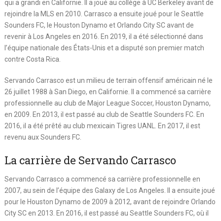
qui a grandi en Californie. Il a joué au collège à UC Berkeley avant de
rejoindre la MLS en 2010. Carrasco a ensuite joué pour le Seattle
Sounders FC, le Houston Dynamo et Orlando City SC avant de
revenir à Los Angeles en 2016. En 2019, il a été sélectionné dans
l’équipe nationale des États-Unis et a disputé son premier match
contre Costa Rica.
Servando Carrasco est un milieu de terrain offensif américain né le
26 juillet 1988 à San Diego, en Californie. Il a commencé sa carrière
professionnelle au club de Major League Soccer, Houston Dynamo,
en 2009. En 2013, il est passé au club de Seattle Sounders FC. En
2016, il a été prêté au club mexicain Tigres UANL. En 2017, il est
revenu aux Sounders FC.
La carrière de Servando Carrasco
Servando Carrasco a commencé sa carrière professionnelle en
2007, au sein de l’équipe des Galaxy de Los Angeles. Il a ensuite joué
pour le Houston Dynamo de 2009 à 2012, avant de rejoindre Orlando
City SC en 2013. En 2016, il est passé au Seattle Sounders FC, où il