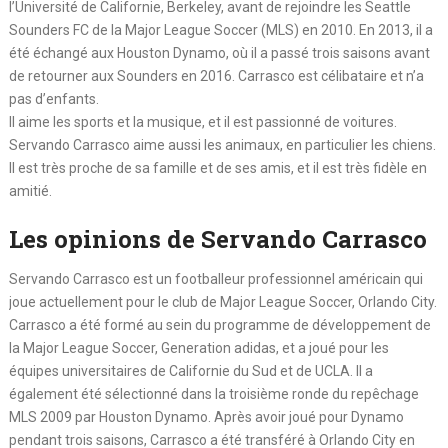
l’Université de Californie, Berkeley, avant de rejoindre les Seattle
Sounders FC de la Major League Soccer (MLS) en 2010. En 2013, il a
été échangé aux Houston Dynamo, où il a passé trois saisons avant
de retourner aux Sounders en 2016. Carrasco est célibataire et n’a
pas d’enfants.
Il aime les sports et la musique, et il est passionné de voitures.
Servando Carrasco aime aussi les animaux, en particulier les chiens.
Il est très proche de sa famille et de ses amis, et il est très fidèle en
amitié.
Les opinions de Servando Carrasco
Servando Carrasco est un footballeur professionnel américain qui
joue actuellement pour le club de Major League Soccer, Orlando City.
Carrasco a été formé au sein du programme de développement de
la Major League Soccer, Generation adidas, et a joué pour les
équipes universitaires de Californie du Sud et de UCLA. Il a
également été sélectionné dans la troisième ronde du repêchage
MLS 2009 par Houston Dynamo. Après avoir joué pour Dynamo
pendant trois saisons, Carrasco a été transféré à Orlando City en