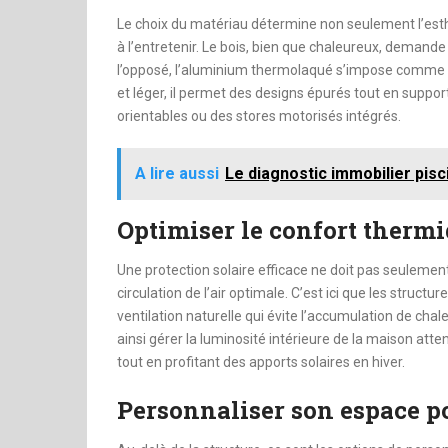
Le choix du matériau détermine non seulement l’esth
à l’entretenir. Le bois, bien que chaleureux, demande 
l’opposé, l’aluminium thermolaqué s’impose comme le
et léger, il permet des designs épurés tout en su
orientables ou des stores motorisés intégrés.
A lire aussi
Le diagnostic immobilier pisci
Optimiser le confort therm
Une protection solaire efficace ne doit pas seulement
circulation de l’air optimale. C’est ici que les struct
ventilation naturelle qui évite l’accumulation de chale
ainsi gérer la luminosité intérieure de la maison att
tout en profitant des apports solaires en hiver.
Personnaliser son espace po