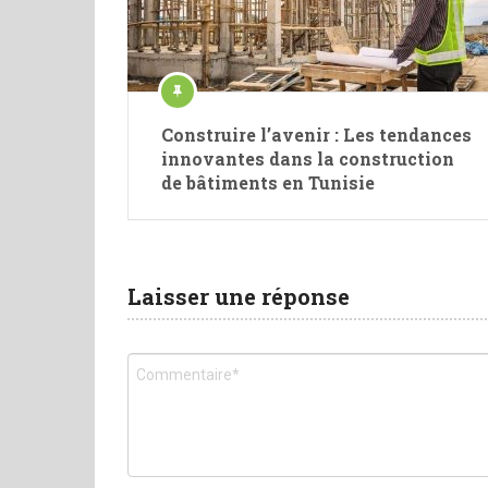
Construire l’avenir : Les tendances
innovantes dans la construction
de bâtiments en Tunisie
Laisser une réponse