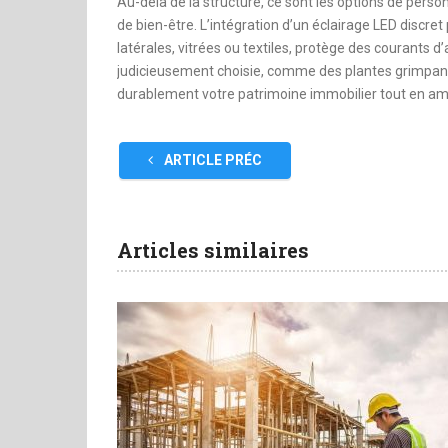
Au-delà de la structure, ce sont les options de pers
de bien-être. L’intégration d’un éclairage LED discret
latérales, vitrées ou textiles, protège des courants 
judicieusement choisie, comme des plantes grimpan
durablement votre patrimoine immobilier tout en amél
ARTICLE PRÉC
Articles similaires