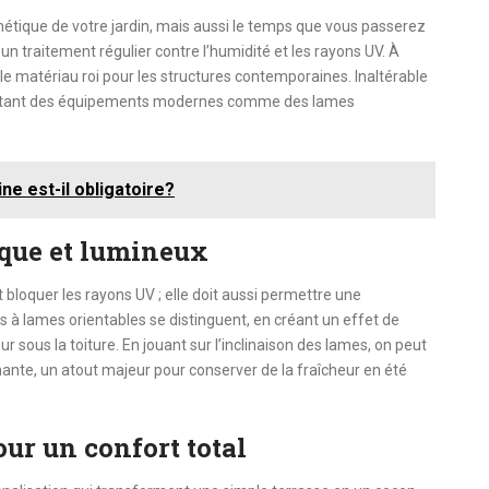
étique de votre jardin, mais aussi le temps que vous passerez
un traitement régulier contre l’humidité et les rayons UV. À
 matériau roi pour les structures contemporaines. Inaltérable
pportant des équipements modernes comme des lames
ne est-il obligatoire?
ique et lumineux
 bloquer les rayons UV ; elle doit aussi permettre une
ures à lames orientables se distinguent, en créant un effet de
ur sous la toiture. En jouant sur l’inclinaison des lames, on peut
enante, un atout majeur pour conserver de la fraîcheur en été
ur un confort total