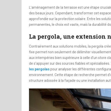
dinheiro
L’aménagement de la terrasse est une étape cruciale 
des beaux jours. Cependant, transformer cet espace e
approfondie sur la protection solaire. Entre les solut
permanentes, le choix est vaste, mais la durabilité doit
La pergola, une extension na
Contrairement aux solutions mobiles, la pergola crée 
fixe permet non seulement de délimiter visuellement 
aux intempéries bien supérieure à celle d’un store cl
de s’appuyer sur des sources fiables et spécialisée
les pergolas
pour analyser les différentes configura
environnement. Cette étape de recherche permet d’év
structure adossée à la façade ou une installation aut