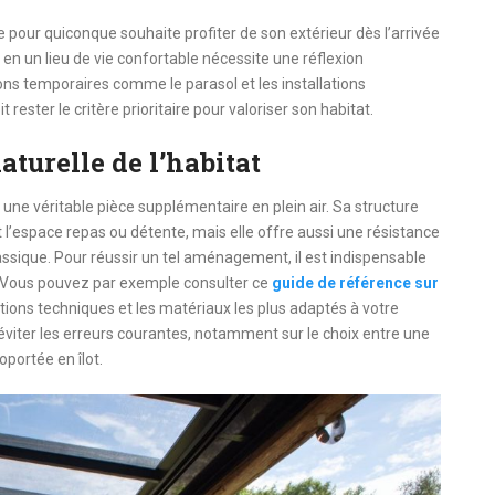
pour quiconque souhaite profiter de son extérieur dès l’arrivée
n un lieu de vie confortable nécessite une réflexion
ions temporaires comme le parasol et les installations
 rester le critère prioritaire pour valoriser son habitat.
turelle de l’habitat
une véritable pièce supplémentaire en plein air. Sa structure
l’espace repas ou détente, mais elle offre aussi une résistance
assique. Pour réussir un tel aménagement, il est indispensable
s. Vous pouvez par exemple consulter ce
guide de référence sur
tions techniques et les matériaux les plus adaptés à votre
iter les erreurs courantes, notamment sur le choix entre une
oportée en îlot.