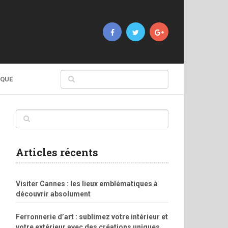
IQUE
Articles récents
Visiter Cannes : les lieux emblématiques à
découvrir absolument
Ferronnerie d’art : sublimez votre intérieur et
votre extérieur avec des créations uniques