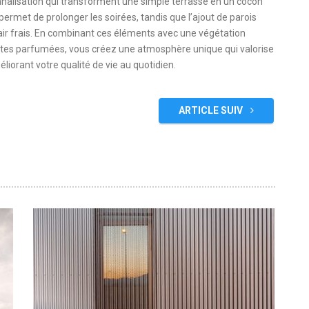
onnalisation qui transforment une simple terrasse en un cocon
 permet de prolonger les soirées, tandis que l’ajout de parois
d’air frais. En combinant ces éléments avec une végétation
tes parfumées, vous créez une atmosphère unique qui valorise
iorant votre qualité de vie au quotidien.
ARTICLE SUIV