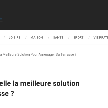
LOISIRS
MAISON
SANTÉ
SPORT
VIE PRAT
 La Meilleure Solution Pour Aménager Sa Terrasse ?
lle la meilleure solution
sse ?