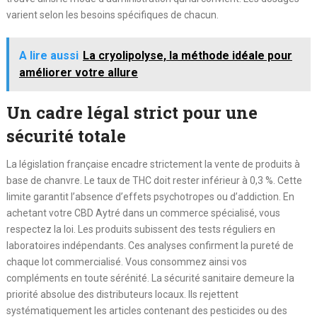
varient selon les besoins spécifiques de chacun.
A lire aussi
La cryolipolyse, la méthode idéale pour
améliorer votre allure
Un cadre légal strict pour une
sécurité totale
La législation française encadre strictement la vente de produits à
base de chanvre. Le taux de THC doit rester inférieur à 0,3 %. Cette
limite garantit l’absence d’effets psychotropes ou d’addiction. En
achetant votre CBD Aytré dans un commerce spécialisé, vous
respectez la loi. Les produits subissent des tests réguliers en
laboratoires indépendants. Ces analyses confirment la pureté de
chaque lot commercialisé. Vous consommez ainsi vos
compléments en toute sérénité. La sécurité sanitaire demeure la
priorité absolue des distributeurs locaux. Ils rejettent
systématiquement les articles contenant des pesticides ou des