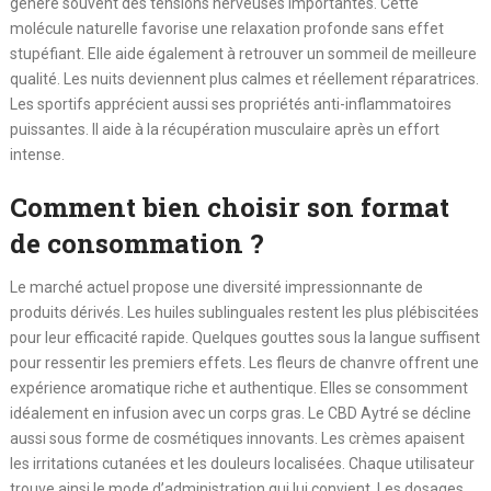
génère souvent des tensions nerveuses importantes. Cette
molécule naturelle favorise une relaxation profonde sans effet
stupéfiant. Elle aide également à retrouver un sommeil de meilleure
qualité. Les nuits deviennent plus calmes et réellement réparatrices.
Les sportifs apprécient aussi ses propriétés anti-inflammatoires
puissantes. Il aide à la récupération musculaire après un effort
intense.
Comment bien choisir son format
de consommation ?
Le marché actuel propose une diversité impressionnante de
produits dérivés. Les huiles sublinguales restent les plus plébiscitées
pour leur efficacité rapide. Quelques gouttes sous la langue suffisent
pour ressentir les premiers effets. Les fleurs de chanvre offrent une
expérience aromatique riche et authentique. Elles se consomment
idéalement en infusion avec un corps gras. Le CBD Aytré se décline
aussi sous forme de cosmétiques innovants. Les crèmes apaisent
les irritations cutanées et les douleurs localisées. Chaque utilisateur
trouve ainsi le mode d’administration qui lui convient. Les dosages