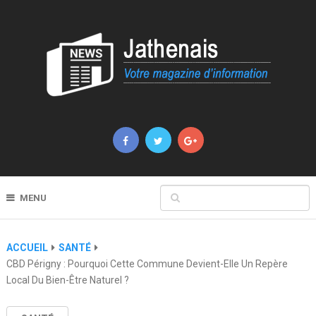
MENU
ACCUEIL
SANTÉ
CBD Périgny : Pourquoi Cette Commune Devient-Elle Un Repère
Local Du Bien-Être Naturel ?