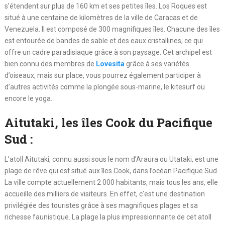
s’étendent sur plus de 160 km et ses petites îles. Los Roques est
situé à une centaine de kilomètres de la ville de Caracas et de
Venezuela. Il est composé de 300 magnifiques îles. Chacune des îles
est entourée de bandes de sable et des eaux cristallines, ce qui
offre un cadre paradisiaque grâce à son paysage. Cet archipel est
bien connu des membres de
Lovesita
grâce à ses variétés
d’oiseaux, mais sur place, vous pourrez également participer à
d’autres activités comme la plongée sous-marine, le kitesurf ou
encore le yoga.
Aitutaki, les îles Cook du Pacifique
Sud :
L’atoll Aitutaki, connu aussi sous le nom d’Araura ou Utataki, est une
plage de rêve qui est situé aux îles Cook, dans l’océan Pacifique Sud.
La ville compte actuellement 2 000 habitants, mais tous les ans, elle
accueille des milliers de visiteurs. En effet, c’est une destination
privilégiée des touristes grâce à ses magnifiques plages et sa
richesse faunistique. La plage la plus impressionnante de cet atoll