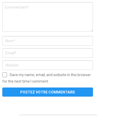
Save my name, email, and website in this browser
for the next time I comment.