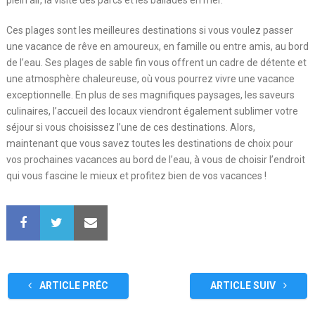
plein air, la visite des parcs et les ballades en mer.
Ces plages sont les meilleures destinations si vous voulez passer
une vacance de rêve en amoureux, en famille ou entre amis, au bord
de l’eau. Ses plages de sable fin vous offrent un cadre de détente et
une atmosphère chaleureuse, où vous pourrez vivre une vacance
exceptionnelle. En plus de ses magnifiques paysages, les saveurs
culinaires, l’accueil des locaux viendront également sublimer votre
séjour si vous choisissez l’une de ces destinations. Alors,
maintenant que vous savez toutes les destinations de choix pour
vos prochaines vacances au bord de l’eau, à vous de choisir l’endroit
qui vous fascine le mieux et profitez bien de vos vacances !
ARTICLE PRÉC
ARTICLE SUIV