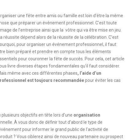
rganiser une fête entre amis ou famille est loin d’être la même
hose que préparer un événement professionnel. C’est toute
’image de l’entreprise ainsi que la vôtre qui va être mise en jeu.
a réussite dépend alors de la réussite de la célébration. C’est
ourquoi, pour organiser un événement professionnel, il faut
tre bien préparé et prendre en compte tous les éléments
ssentiels pour couronner la fête de succès. Pour cela, cet article
ous livre diverses étapes fondamentales qu’il faut considérer.
ais même avec ces différentes phases
, l’aide d’un
rofessionnel est toujours recommandée
pour éviter les cas
lusieurs objectifs en tête lors d’une
organisation
onnelle. À vous donc de définir tout d’abord le type de
événement pour informer le grand public de l’activité de
roduit ? Vous ciblerez ainsi de nouveau partenaire ou prospect