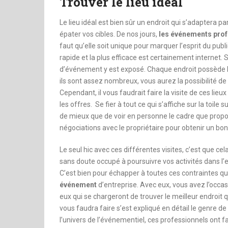
Trouver le lieu idéal
Le lieu idéal est bien sûr un endroit qui s’adaptera 
épater vos cibles. De nos jours,
les événements prof
faut qu’elle soit unique pour marquer l’esprit du publ
rapide et la plus efficace est certainement internet. 
d’événement y est exposé. Chaque endroit possède l
ils sont assez nombreux, vous aurez la possibilité d
Cependant, il vous faudrait faire la visite de ces li
les offres. Se fier à tout ce qui s’affiche sur la toile 
de mieux que de voir en personne le cadre que propose
négociations avec le propriétaire pour obtenir un bon 
Le seul hic avec ces différentes visites, c’est que
sans doute occupé à poursuivre vos activités dans l’e
C’est bien pour échapper à toutes ces contraintes qu
événement
d’entreprise. Avec eux, vous avez l’occasi
eux qui se chargeront de trouver le meilleur endroit 
vous faudra faire s’est expliqué en détail le genre 
l’univers de l’événementiel, ces professionnels ont f