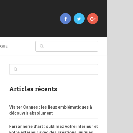
IQUE
Articles récents
Visiter Cannes : les lieux emblématiques à
découvrir absolument
Ferronnerie d’art : sublimez votre intérieur et
votre extérieur avec des créations uniques