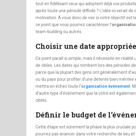
tout en fidélisant ceux qui adoptent déjà vos produit
après toute une période difficile ? L’idée ici serait de
motivation. À vous donc de voir si votre objectif est
ce point que vous pourrez caractériser l’
organisati
team-building ou autres.
Choisir une date approprié
Ce point paraît si simple, mais il nécessite en réali
de cibles. Les dates qui tombent lors des périodes d
parce que la plupart des gens ont généralement d’aut
ou du pays pour profiter d’une détente bien méritée 
mettra en échec toute l’
organisation événement
. M
d’autre type d’événement que la vôtre est également à
cibles.
Définir le budget de l’évén
Cette étape est sûrement la phase la plus cruciale p
pourrez pas avancer dans votre recherche de lieu et