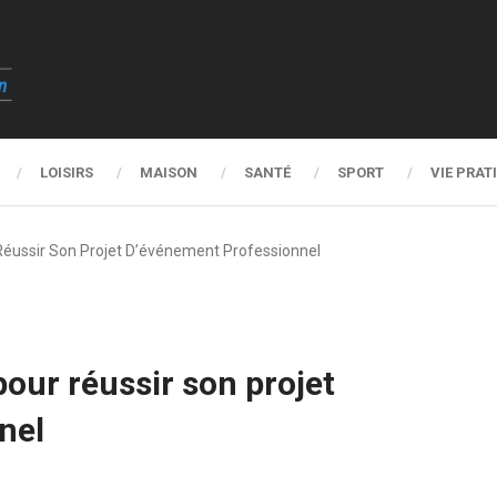
LOISIRS
MAISON
SANTÉ
SPORT
VIE PRAT
 Réussir Son Projet D’événement Professionnel
pour réussir son projet
nel