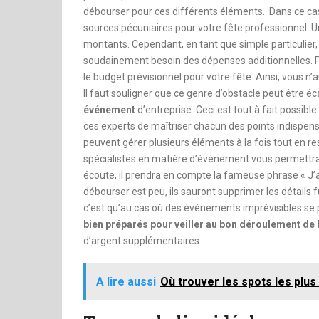
débourser pour ces différents éléments. Dans ce cas, 
sources pécuniaires pour votre fête professionnel. U
montants. Cependant, en tant que simple particulier
soudainement besoin des dépenses additionnelles. Pou
le budget prévisionnel pour votre fête. Ainsi, vous 
Il faut souligner que ce genre d’obstacle peut être é
événement
d’entreprise. Ceci est tout à fait possibl
ces experts de maîtriser chacun des points indispens
peuvent gérer plusieurs éléments à la fois tout en re
spécialistes en matière d’événement vous permettra d
écoute, il prendra en compte la fameuse phrase « J’a
débourser est peu, ils sauront supprimer les détails f
c’est qu’au cas où des événements imprévisibles se pr
bien préparés pour veiller au bon déroulement de
d’argent supplémentaires.
A lire aussi
Où trouver les spots les plus