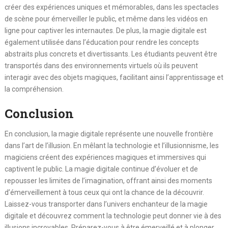
créer des expériences uniques et mémorables, dans les spectacles
de scène pour émerveiller le public, et même dans les vidéos en
ligne pour captiver les internautes. De plus, la magie digitale est
également utilisée dans l’éducation pour rendre les concepts
abstraits plus concrets et divertissants. Les étudiants peuvent être
transportés dans des environnements virtuels où ils peuvent
interagir avec des objets magiques, facilitant ainsi l’apprentissage et
la compréhension.
Conclusion
En conclusion, la magie digitale représente une nouvelle frontière
dans l’art de l’illusion. En mêlant la technologie et l’illusionnisme, les
magiciens créent des expériences magiques et immersives qui
captivent le public. La magie digitale continue d’évoluer et de
repousser les limites de l’imagination, offrant ainsi des moments
d’émerveillement à tous ceux qui ont la chance de la découvrir.
Laissez-vous transporter dans l’univers enchanteur de la magie
digitale et découvrez comment la technologie peut donner vie à des
illusions incroyables. Préparez-vous à être émerveillé et à plonger