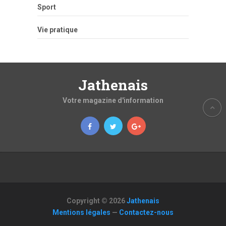
Sport
Vie pratique
Jathenais
Votre magazine d'information
Copyright © 2026
Jathenais
Mentions légales
—
Contactez-nous