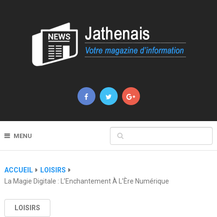
MENU
ACCUEIL
LOISIRS
La Magie Digitale : L’Enchantement À L’Ère Numérique
LOISIRS