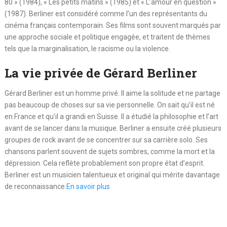
80 » (1984), « Les petits matins » (1985) et « L’amour en question »
(1987). Berliner est considéré comme l’un des représentants du
cinéma français contemporain. Ses films sont souvent marqués par
une approche sociale et politique engagée, et traitent de thèmes
tels que la marginalisation, le racisme ou la violence.
La vie privée de Gérard Berliner
Gérard Berliner est un homme privé. Il aime la solitude et ne partage
pas beaucoup de choses sur sa vie personnelle. On sait qu’il est né
en France et qu’il a grandi en Suisse. Il a étudié la philosophie et l’art
avant de se lancer dans la musique. Berliner a ensuite créé plusieurs
groupes de rock avant de se concentrer sur sa carrière solo. Ses
chansons parlent souvent de sujets sombres, comme la mort et la
dépression. Cela reflète probablement son propre état d’esprit.
Berliner est un musicien talentueux et original qui mérite davantage
de reconnaissance.
En savoir plus