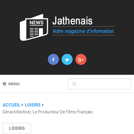
MENU
ACCUEIL
LOISIRS
Gérard Berliner, Le Producteur De Films Français
LOISIRS