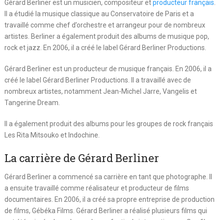
Gérard Berliner est un musicien, compositeur et
producteur français
.
Il a étudié la musique classique au Conservatoire de Paris et a
travaillé comme chef d’orchestre et arrangeur pour de nombreux
artistes. Berliner a également produit des albums de musique pop,
rock et jazz. En 2006, il a créé le label Gérard Berliner Productions.
Gérard Berliner est un producteur de musique français. En 2006, il a
créé le label Gérard Berliner Productions. Il a travaillé avec de
nombreux artistes, notamment Jean-Michel Jarre, Vangelis et
Tangerine Dream.
Il a également produit des albums pour les groupes de rock français
Les Rita Mitsouko et Indochine.
La carrière de Gérard Berliner
Gérard Berliner a commencé sa carrière en tant que photographe. Il
a ensuite travaillé comme réalisateur et producteur de films
documentaires. En 2006, il a créé sa propre entreprise de production
de films, Gébéka Films. Gérard Berliner a réalisé plusieurs films qui