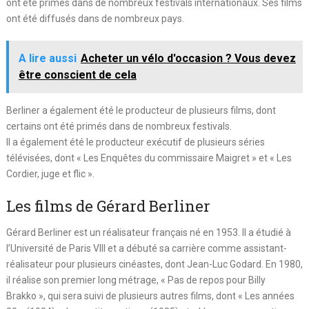
ont été primés dans de nombreux festivals internationaux. Ses films
ont été diffusés dans de nombreux pays.
A lire aussi
Acheter un vélo d'occasion ? Vous devez
être conscient de cela
Berliner a également été le producteur de plusieurs films, dont
certains ont été primés dans de nombreux festivals.
Il a également été le producteur exécutif de plusieurs séries
télévisées, dont « Les Enquêtes du commissaire Maigret » et « Les
Cordier, juge et flic ».
Les films de Gérard Berliner
Gérard Berliner est un réalisateur français né en 1953. Il a étudié à
l’Université de Paris VIII et a débuté sa carrière comme assistant-
réalisateur pour plusieurs cinéastes, dont Jean-Luc Godard. En 1980,
il réalise son premier long métrage, « Pas de repos pour Billy
Brakko », qui sera suivi de plusieurs autres films, dont « Les années