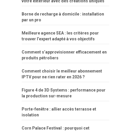
votre extérieur avec des créations uniques
dinheiro
Borne de recharge à domicile : installation
par un pro
Meilleure agence SEA : les critères pour
trouver l’expert adapté à vos objectifs
Comment s’approvisionner efficacement en
produits pétroliers
Comment choisir le meilleur abonnement
IPTV pour ne rien rater en 2026 ?
Figure 4 de 3D Systems : performance pour
la production sur-mesure
Porte-fenêtre : allier accès terrasse et
isolation
Corn Palace Festival : pourquoi cet