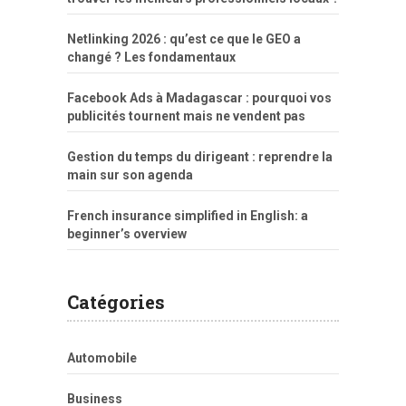
Netlinking 2026 : qu’est ce que le GEO a
changé ? Les fondamentaux
Facebook Ads à Madagascar : pourquoi vos
publicités tournent mais ne vendent pas
Gestion du temps du dirigeant : reprendre la
main sur son agenda
French insurance simplified in English: a
beginner’s overview
Catégories
Automobile
Business