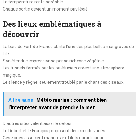
La température reste agréable.
Chaque sortie devient un moment privilégié.
Des lieux emblématiques à
découvrir
La baie de Fort-de-France abrite l’une des plus belles mangroves de
l’île.
Son étendue impressionne par sa richesse végétale.
Les tunnels formés par les palétuviers créent une atmosphère
magique.
Le silence y règne, seulement troublé par le chant des oiseaux.
A lire aussi
Météo marine : comment bien
l’interpréter avant de prendre la mer
D’autres sites valent aussi le détour.
Le Robert et le François proposent des circuits variés.
Ces zones associent mangrove et îlets paradisiaques.