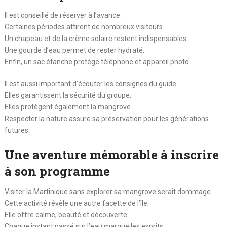
Il est conseillé de réserver à l’avance.
Certaines périodes attirent de nombreux visiteurs.
Un chapeau et de la crème solaire restent indispensables.
Une gourde d’eau permet de rester hydraté.
Enfin, un sac étanche protège téléphone et appareil photo.
Il est aussi important d’écouter les consignes du guide.
Elles garantissent la sécurité du groupe.
Elles protègent également la mangrove.
Respecter la nature assure sa préservation pour les générations
futures.
Une aventure mémorable à inscrire
à son programme
Visiter la Martinique sans explorer sa mangrove serait dommage.
Cette activité révèle une autre facette de l’île.
Elle offre calme, beauté et découverte.
Chaque instant passé sur l’eau marque les esprits.