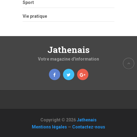
Sport
Vie pratique
Jathenais
Votre magazine d'information
Copyright © 2026
Jathenais
Mentions légales
—
Contactez-nous