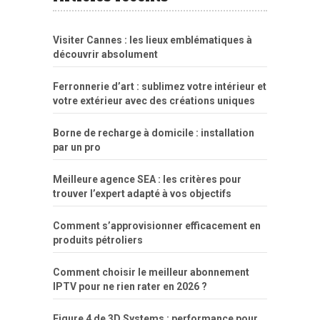
fuck
freejavporn.mobi
fooda
peitos
masterbate
girl
crazy
sexo
melao
lisa
xvideos
grandes
cum
sexy
group
sentada
nua
Visiter Cannes : les lieux emblématiques à
simpsons
com
e
xbvideo
naked
negras
no
na
découvrir absolument
porn
forca
bicudos
dotadao
gostosas
colo
favela
deu
peladas
Ferronnerie d’art : sublimez votre intérieur et
por
votre extérieur avec des créations uniques
dinheiro
Borne de recharge à domicile : installation
par un pro
Meilleure agence SEA : les critères pour
trouver l’expert adapté à vos objectifs
Comment s’approvisionner efficacement en
produits pétroliers
Comment choisir le meilleur abonnement
IPTV pour ne rien rater en 2026 ?
Figure 4 de 3D Systems : performance pour