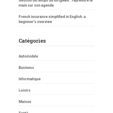
Gestion du temps du dirigeant : reprendre la
main sur son agenda
French insurance simplified in English: a
beginner’s overview
Catégories
Automobile
Business
Informatique
Loisirs
Maison