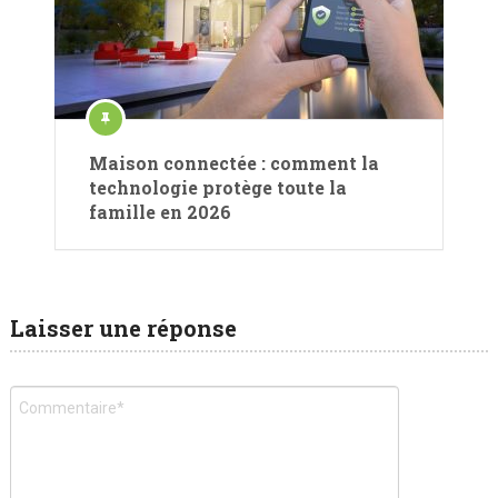
Maison connectée : comment la
technologie protège toute la
famille en 2026
Laisser une réponse