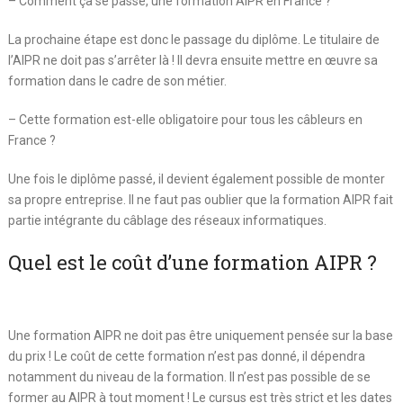
– Comment ça se passe, une formation AIPR en France ?
La prochaine étape est donc le passage du diplôme. Le titulaire de
l’AIPR ne doit pas s’arrêter là ! Il devra ensuite mettre en œuvre sa
formation dans le cadre de son métier.
– Cette formation est-elle obligatoire pour tous les câbleurs en
France ?
Une fois le diplôme passé, il devient également possible de monter
sa propre entreprise. Il ne faut pas oublier que la formation AIPR fait
partie intégrante du câblage des réseaux informatiques.
Quel est le coût d’une formation AIPR ?
Une formation AIPR ne doit pas être uniquement pensée sur la base
du prix ! Le coût de cette formation n’est pas donné, il dépendra
notamment du niveau de la formation. Il n’est pas possible de se
former au AIPR à tout moment ! Le cursus est très strict et les dates