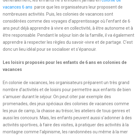
Généralement, les enfants ne s’ennuient jamais en
colonie de
vacances 6 ans
parce que les organisateurs leur proposent de
nombreuses activités. Puis, les colonies de vacances sont
considérées comme des voyages d’apprentissage où l’enfant de 6
ans peut déjà apprendre à vivre en collectivité, à être autonome et à
être responsable. Pendant le séjour loin de la famille, il va également
apprendre à respecter les règles du savoir-vivre et de partage. C’est
donc un lieu idéal pour se socialiser et s’épanouir.
Les loisirs proposés pour les enfants de 6 ans en colonies de
vacances
En colonie de vacances, les organisateurs préparent un très grand
nombre d’activités et de loisirs pour permettre aux enfants de bien
s’amuser durant le séjour. On peut citer par exemple des
promenades, des jeux spéciaux des colonies de vacances comme
les jeux de camp, la chasse au trésor, les ateliers de tous genres et
aussi les concours. Mais, les enfants peuvent aussi s’adonner à des
activités sportives, à faire des visites, à pratiquer des activités à la
montagne comme l’alpinisme, les randonnées ou même à la mer