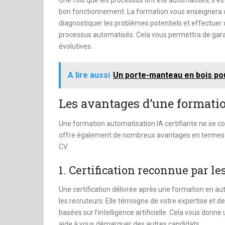
Une fois que les processus ont été automatisés, il est 
bon fonctionnement. La formation vous enseignera 
diagnostiquer les problèmes potentiels et effectue
processus automatisés. Cela vous permettra de garan
évolutives.
A lire aussi
Un porte-manteau en bois po
Les avantages d’une formatio
Une formation automatisation IA certifiante ne se c
offre également de nombreux avantages en termes de
CV.
1. Certification reconnue par le
Une certification délivrée après une formation en a
les recruteurs. Elle témoigne de votre expertise et d
basées sur l’intelligence artificielle. Cela vous donn
aide à vous démarquer des autres candidats.