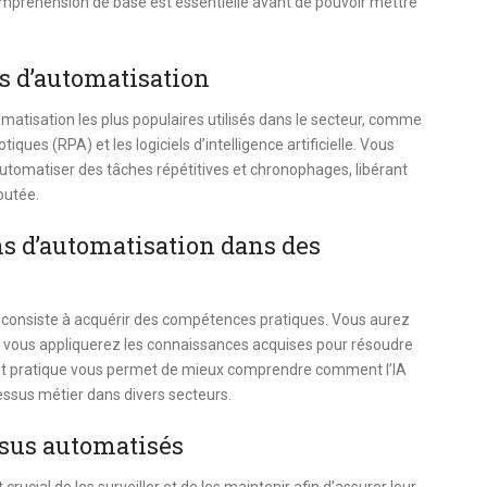
ompréhension de base est essentielle avant de pouvoir mettre
.
ls d’automatisation
omatisation les plus populaires utilisés dans le secteur, comme
ues (RPA) et les logiciels d’intelligence artificielle. Vous
 automatiser des tâches répétitives et chronophages, libérant
outée.
ns d’automatisation dans des
A consiste à acquérir des compétences pratiques. Vous aurez
 où vous appliquerez les connaissances acquises pour résoudre
let pratique vous permet de mieux comprendre comment l’IA
cessus métier dans divers secteurs.
essus automatisés