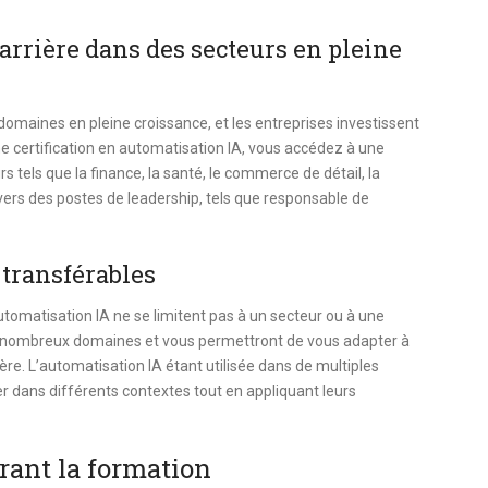
carrière dans des secteurs en pleine
s domaines en pleine croissance, et les entreprises investissent
 certification en automatisation IA, vous accédez à une
 tels que la finance, la santé, le commerce de détail, la
 vers des postes de leadership, tels que responsable de
transférables
tomatisation IA ne se limitent pas à un secteur ou à une
de nombreux domaines et vous permettront de vous adapter à
ère. L’automatisation IA étant utilisée dans de multiples
er dans différents contextes tout en appliquant leurs
rant la formation