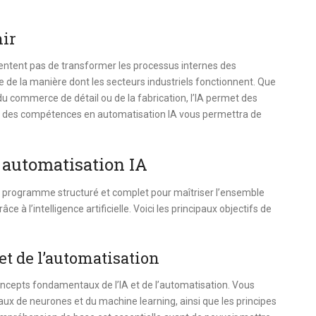
nir
tentent pas de transformer les processus internes des
e de la manière dont les secteurs industriels fonctionnent. Que
 du commerce de détail ou de la fabrication, l’IA permet des
voir des compétences en automatisation IA vous permettra de
n automatisation IA
n programme structuré et complet pour maîtriser l’ensemble
e à l’intelligence artificielle. Voici les principaux objectifs de
et de l’automatisation
cepts fondamentaux de l’IA et de l’automatisation. Vous
ux de neurones et du machine learning, ainsi que les principes