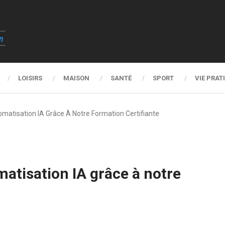
LOISIRS
MAISON
SANTÉ
SPORT
VIE PRAT
matisation IA Grâce À Notre Formation Certifiante
atisation IA grâce à notre