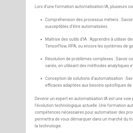
Lors d’une formation automatisation IA, plusieurs
Compréhension des processus métiers : Savoir a
susceptibles d’être automatisées.
Maîtrise des outils d’IA : Apprendre à utiliser d
TensorFlow, RPA, ou encore les systèmes de ge
Résolution de problèmes complexes : Savoir c
variés, en utilisant des méthodes analytiques et
Conception de solutions d’automatisation : Sav
efficaces adaptées aux besoins spécifiques de l
Devenir un expert en automatisation IA est une voie
l’évolution technologique actuelle. Une formation autom
compétences nécessaires pour automatiser des process
permettra de vous démarquer dans un marché du trava
la technologie.