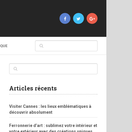
IQUE
Articles récents
Visiter Cannes : les lieux emblématiques à
découvrir absolument
Ferronnerie d’art : sublimez votre intérieur et
votre extérieur avec des créations uniques