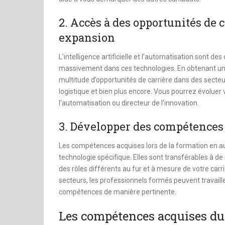
2. Accès à des opportunités de 
expansion
L’intelligence artificielle et l’automatisation sont de
massivement dans ces technologies. En obtenant une
multitude d’opportunités de carrière dans des secteurs
logistique et bien plus encore. Vous pourrez évoluer
l’automatisation ou directeur de l’innovation.
3. Développer des compétences 
Les compétences acquises lors de la formation en au
technologie spécifique. Elles sont transférables à 
des rôles différents au fur et à mesure de votre carri
secteurs, les professionnels formés peuvent travaill
compétences de manière pertinente.
Les compétences acquises du