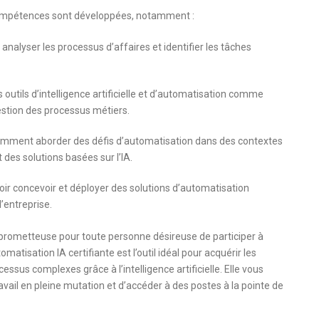
 compétences sont développées, notamment :
nalyser les processus d’affaires et identifier les tâches
es outils d’intelligence artificielle et d’automatisation comme
stion des processus métiers.
omment aborder des défis d’automatisation dans des contextes
 des solutions basées sur l’IA.
oir concevoir et déployer des solutions d’automatisation
’entreprise.
 prometteuse pour toute personne désireuse de participer à
atisation IA certifiante est l’outil idéal pour acquérir les
us complexes grâce à l’intelligence artificielle. Elle vous
il en pleine mutation et d’accéder à des postes à la pointe de