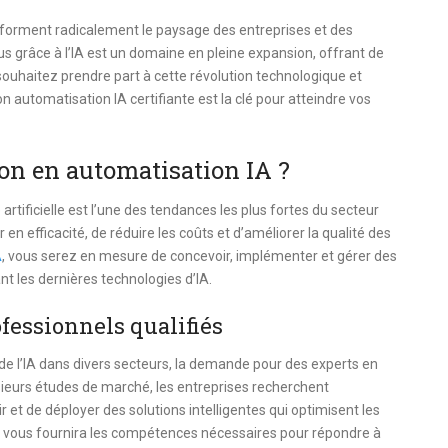
ransforment radicalement le paysage des entreprises et des
us grâce à l’IA est un domaine en pleine expansion, offrant de
ouhaitez prendre part à cette révolution technologique et
 automatisation IA certifiante est la clé pour atteindre vos
on en automatisation IA ?
artificielle est l’une des tendances les plus fortes du secteur
n efficacité, de réduire les coûts et d’améliorer la qualité des
A
, vous serez en mesure de concevoir, implémenter et gérer des
nt les dernières technologies d’IA.
fessionnels qualifiés
de l’IA dans divers secteurs, la demande pour des experts en
sieurs études de marché, les entreprises recherchent
et de déployer des solutions intelligentes qui optimisent les
vous fournira les compétences nécessaires pour répondre à