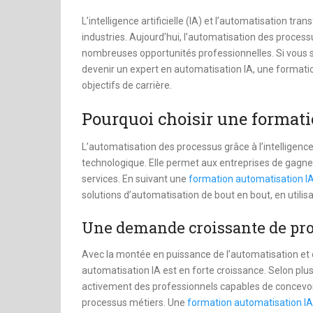
dinheiro
L’intelligence artificielle (IA) et l’automatisation t
industries. Aujourd’hui, l’automatisation des process
nombreuses opportunités professionnelles. Si vous s
devenir un expert en automatisation IA, une formation
objectifs de carrière.
Pourquoi choisir une formati
L’automatisation des processus grâce à l’intelligence 
technologique. Elle permet aux entreprises de gagner e
services. En suivant une
formation automatisation I
solutions d’automatisation de bout en bout, en utilisa
Une demande croissante de pro
Avec la montée en puissance de l’automatisation et 
automatisation IA est en forte croissance. Selon plu
activement des professionnels capables de concevoir 
processus métiers. Une
formation automatisation IA