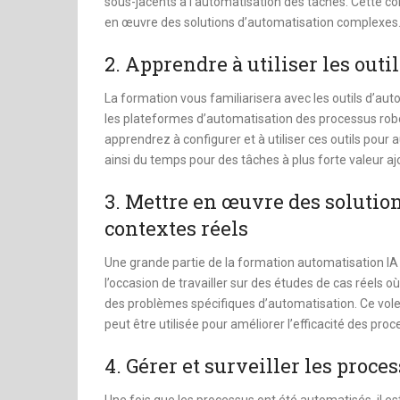
sous-jacents à l’automatisation des tâches. Cette c
en œuvre des solutions d’automatisation complexes
2. Apprendre à utiliser les outi
La formation vous familiarisera avec les outils d’aut
les plateformes d’automatisation des processus robotiq
apprendrez à configurer et à utiliser ces outils pour
ainsi du temps pour des tâches à plus forte valeur aj
3. Mettre en œuvre des solutio
contextes réels
Une grande partie de la formation automatisation I
l’occasion de travailler sur des études de cas réels
des problèmes spécifiques d’automatisation. Ce vo
peut être utilisée pour améliorer l’efficacité des pro
4. Gérer et surveiller les proc