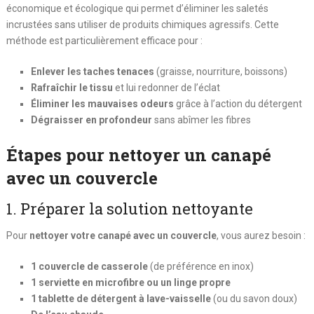
économique et écologique qui permet d’éliminer les saletés
incrustées sans utiliser de produits chimiques agressifs. Cette
méthode est particulièrement efficace pour :
Enlever les taches tenaces
(graisse, nourriture, boissons)
Rafraîchir le tissu
et lui redonner de l’éclat
Éliminer les mauvaises odeurs
grâce à l’action du détergent
Dégraisser en profondeur
sans abîmer les fibres
Étapes pour nettoyer un canapé
avec un couvercle
1. Préparer la solution nettoyante
Pour
nettoyer votre canapé avec un couvercle
, vous aurez besoin :
1 couvercle de casserole
(de préférence en inox)
1 serviette en microfibre ou un linge propre
1 tablette de détergent à lave-vaisselle
(ou du savon doux)