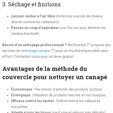
3. Séchage et finitions
Laissez sécher à l’air libre
(évitez les sources de chaleur
directe comme les radiateurs).
Passez un coup d’aspirateur
une fois sec pour éliminer les
résidus éventuels.
Besoin d’un nettoyage professionnel ?
WeCleaned 77 propose des
services de
nettoyage canape 77
pour un résultat impeccable sans
effort ! Contactez-nous pour un devis gratuit.
Avantages de la méthode du
couvercle pour nettoyer un canapé
Économique
: Pas besoin d’acheter des produits coûteux.
Écologique
: Utilisation de produits naturels et non toxiques.
Efficace contre les taches
: Enlève même les salissures
incrustées.
Adapté à tous les tissus
(sauf soie et velours très délicats).