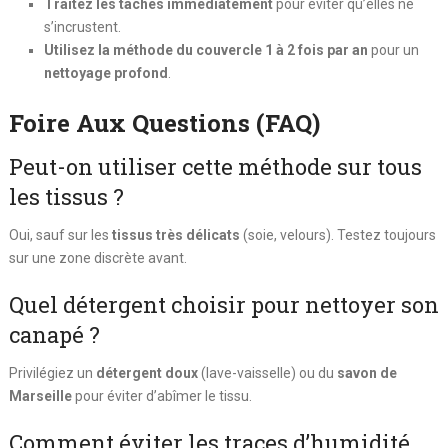
Traitez les taches immédiatement
pour éviter qu’elles ne
s’incrustent.
Utilisez la méthode du couvercle 1 à 2 fois par an
pour un
nettoyage profond
.
Foire Aux Questions (FAQ)
Peut-on utiliser cette méthode sur tous
les tissus ?
Oui, sauf sur les
tissus très délicats
(soie, velours). Testez toujours
sur une zone discrète avant.
Quel détergent choisir pour nettoyer son
canapé ?
Privilégiez un
détergent doux
(lave-vaisselle) ou du
savon de
Marseille
pour éviter d’abîmer le tissu.
Comment éviter les traces d’humidité