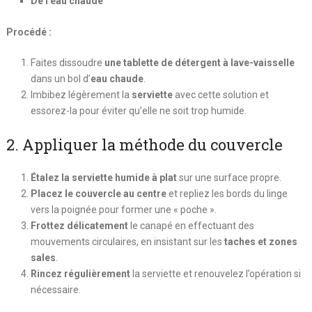
De l’eau chaude
Procédé :
Faites dissoudre
une tablette de détergent à lave-vaisselle
dans un bol d’
eau chaude
.
Imbibez légèrement la
serviette
avec cette solution et
essorez-la pour éviter qu’elle ne soit trop humide.
2. Appliquer la méthode du couvercle
Étalez la serviette humide à plat
sur une surface propre.
Placez le couvercle au centre
et repliez les bords du linge
vers la poignée pour former une « poche ».
Frottez délicatement
le canapé en effectuant des
mouvements circulaires, en insistant sur les
taches et zones
sales
.
Rincez régulièrement
la serviette et renouvelez l’opération si
nécessaire.