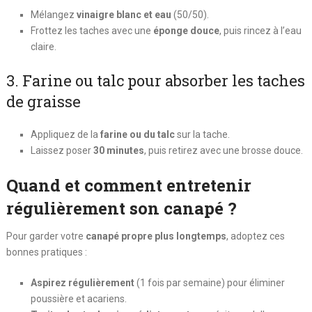
Mélangez
vinaigre blanc et eau
(50/50).
Frottez les taches avec une
éponge douce
, puis rincez à l’eau
claire.
3. Farine ou talc pour absorber les taches
de graisse
Appliquez de la
farine ou du talc
sur la tache.
Laissez poser
30 minutes
, puis retirez avec une brosse douce.
Quand et comment entretenir
régulièrement son canapé ?
Pour garder votre
canapé propre plus longtemps
, adoptez ces
bonnes pratiques :
Aspirez régulièrement
(1 fois par semaine) pour éliminer
poussière et acariens.