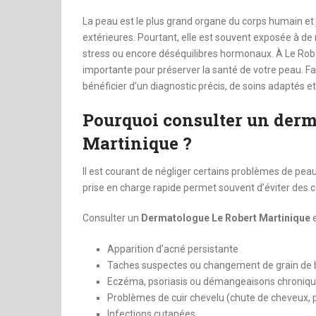
dinheiro
La peau est le plus grand organe du corps humain et j
extérieures. Pourtant, elle est souvent exposée à de 
stress ou encore déséquilibres hormonaux. À Le Rober
importante pour préserver la santé de votre peau. Fa
bénéficier d’un diagnostic précis, de soins adaptés
Pourquoi consulter un derm
Martinique ?
Il est courant de négliger certains problèmes de pe
prise en charge rapide permet souvent d’éviter des 
Consulter un
Dermatologue Le Robert Martinique
e
Apparition d’acné persistante
Taches suspectes ou changement de grain de
Eczéma, psoriasis ou démangeaisons chroniq
Problèmes de cuir chevelu (chute de cheveux, p
Infections cutanées