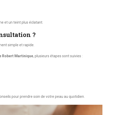
 et un teint plus éclatant.
sultation ?
ent simple et rapide.
 Robert Martinique
, plusieurs étapes sont suivies :
seils pour prendre soin de votre peau au quotidien.