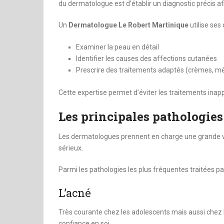
du dermatologue est d’établir un diagnostic précis a
Un
Dermatologue Le Robert Martinique
utilise ses
Examiner la peau en détail
Identifier les causes des affections cutanées
Prescrire des traitements adaptés (crèmes, mé
Cette expertise permet d’éviter les traitements inapp
Les principales pathologies 
Les dermatologues prennent en charge une grande va
sérieux.
Parmi les pathologies les plus fréquentes traitées p
L’acné
Très courante chez les adolescents mais aussi chez l
confiance en soi.