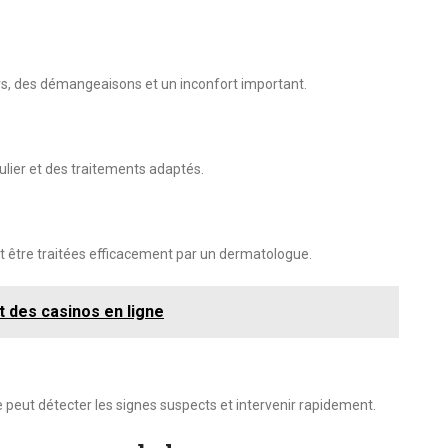
s, des démangeaisons et un inconfort important.
gulier et des traitements adaptés.
t être traitées efficacement par un dermatologue.
t des casinos en ligne
 peut détecter les signes suspects et intervenir rapidement.