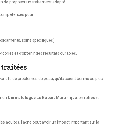
fin de proposer un traitement adapté.
 compétences pour :
dicaments, soins spécifiques)
ropriés et d’obtenir des résultats durables.
traitées
riété de problèmes de peau, qu’ils soient bénins ou plus
ar un
Dermatologue Le Robert Martinique
, on retrouve :
es adultes, l’acné peut avoir un impact important sur la