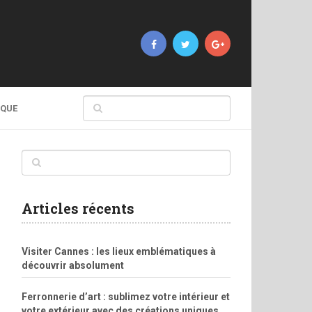
IQUE
Articles récents
Visiter Cannes : les lieux emblématiques à
découvrir absolument
Ferronnerie d’art : sublimez votre intérieur et
votre extérieur avec des créations uniques