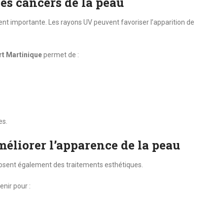
es cancers de la peau
ement importante. Les rayons UV peuvent favoriser l’apparition de
t Martinique
permet de :
es.
méliorer l’apparence de la peau
osent également des traitements esthétiques.
enir pour :