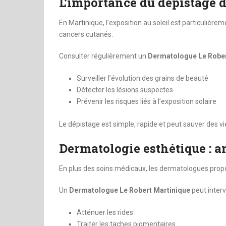
L’importance du dépistage d
En Martinique, l’exposition au soleil est particulièr
cancers cutanés.
Consulter régulièrement un
Dermatologue Le Rober
Surveiller l’évolution des grains de beauté
Détecter les lésions suspectes
Prévenir les risques liés à l’exposition solaire
Le dépistage est simple, rapide et peut sauver des vi
Dermatologie esthétique : a
En plus des soins médicaux, les dermatologues prop
Un
Dermatologue Le Robert Martinique
peut interv
Atténuer les rides
Traiter les taches pigmentaires