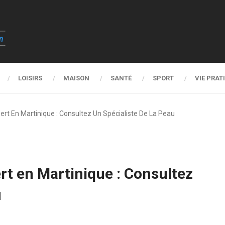
LOISIRS
MAISON
SANTÉ
SPORT
VIE PRAT
rt En Martinique : Consultez Un Spécialiste De La Peau
t en Martinique : Consultez
u