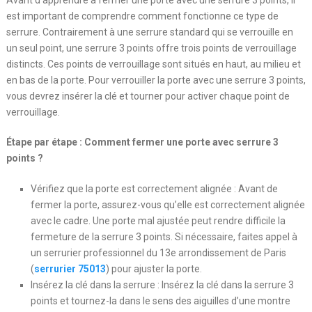
Avant d’apprendre à fermer une porte avec une serrure 3 points, il
est important de comprendre comment fonctionne ce type de
serrure. Contrairement à une serrure standard qui se verrouille en
un seul point, une serrure 3 points offre trois points de verrouillage
distincts. Ces points de verrouillage sont situés en haut, au milieu et
en bas de la porte. Pour verrouiller la porte avec une serrure 3 points,
vous devrez insérer la clé et tourner pour activer chaque point de
verrouillage.
Étape par étape : Comment fermer une porte avec serrure 3
points ?
Vérifiez que la porte est correctement alignée : Avant de
fermer la porte, assurez-vous qu’elle est correctement alignée
avec le cadre. Une porte mal ajustée peut rendre difficile la
fermeture de la serrure 3 points. Si nécessaire, faites appel à
un serrurier professionnel du 13e arrondissement de Paris
(
serrurier 75013
) pour ajuster la porte.
Insérez la clé dans la serrure : Insérez la clé dans la serrure 3
points et tournez-la dans le sens des aiguilles d’une montre