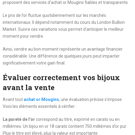
proposent des services d’achat or Mougins fiables et transparents.
Le prix de l’or fluctue quotidiennement sur les marchés
internationaux. Il dépend notamment du cours du London Bullion
Market. Suivre ces variations vous permet d’anticiper le meilleur
moment pour vendre.
Ainsi, vendre au bon moment représente un avantage financier
considérable. Une différence de quelques jours peut impacter
significativement votre gain final.
Évaluer correctement vos bijoux
avant la vente
Avant tout
achat or Mougins
, une évaluation précise s’impose.
Voici les éléments essentiels à vérifier :
La pureté de l’or
correspond au titre, exprimé en carats ou en
millièmes. Un bijou en or 18 carats contient 750 millièmes d’or pur.
Plus le titre est élevé, plus la valeur est importante.