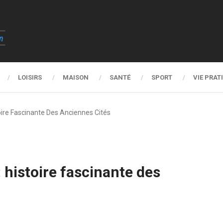
LOISIRS
MAISON
SANTÉ
SPORT
VIE PRAT
oire Fascinante Des Anciennes Cités
 histoire fascinante des