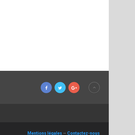
Mentions légales
—
Contactez-nous