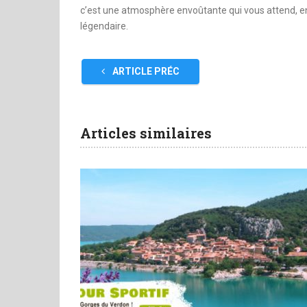
c’est une atmosphère envoûtante qui vous attend, ent
légendaire.
ARTICLE PRÉC
Articles similaires