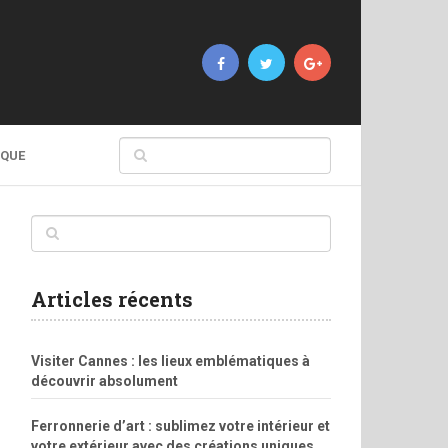
IQUE
Articles récents
Visiter Cannes : les lieux emblématiques à
découvrir absolument
Ferronnerie d’art : sublimez votre intérieur et
votre extérieur avec des créations uniques