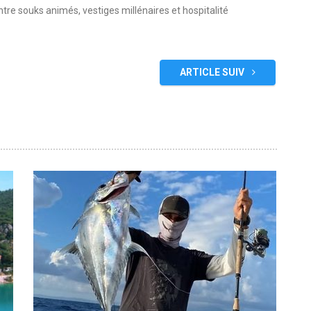
re souks animés, vestiges millénaires et hospitalité
ARTICLE SUIV