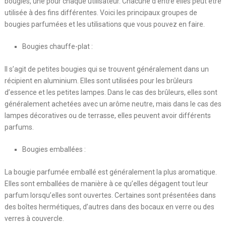
bougies, une pour chaque utilisateur. Chacune d’entre elles peut être
utilisée à des fins différentes. Voici les principaux groupes de
bougies parfumées et les utilisations que vous pouvez en faire.
Bougies chauffe-plat :
Il s’agit de petites bougies qui se trouvent généralement dans un
récipient en aluminium. Elles sont utilisées pour les brûleurs
d’essence et les petites lampes. Dans le cas des brûleurs, elles sont
généralement achetées avec un arôme neutre, mais dans le cas des
lampes décoratives ou de terrasse, elles peuvent avoir différents
parfums.
Bougies emballées :
La bougie parfumée emballé est généralement la plus aromatique.
Elles sont emballées de manière à ce qu’elles dégagent tout leur
parfum lorsqu’elles sont ouvertes. Certaines sont présentées dans
des boîtes hermétiques, d’autres dans des bocaux en verre ou des
verres à couvercle.