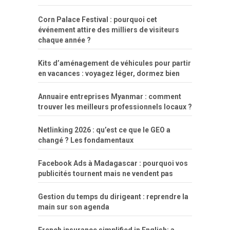
Corn Palace Festival : pourquoi cet
événement attire des milliers de visiteurs
chaque année ?
Kits d’aménagement de véhicules pour partir
en vacances : voyagez léger, dormez bien
Annuaire entreprises Myanmar : comment
trouver les meilleurs professionnels locaux ?
Netlinking 2026 : qu’est ce que le GEO a
changé ? Les fondamentaux
Facebook Ads à Madagascar : pourquoi vos
publicités tournent mais ne vendent pas
Gestion du temps du dirigeant : reprendre la
main sur son agenda
French insurance simplified in English: a