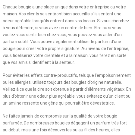
Chaque bougie a une place unique dans votre entreprise ou votre
maison. Vos clients se sentiront bien accueillis s’ils sentent une
odeur agréable lorsqu’ils entrent dans vos locaux. Si vous cherchez
à vous détendre, si vous avez un centre de bien-être ou si vous
voulez vous sentir bien chez vous, vous pouvez vous aider d’un
parfum subtil. Vous pouvez également utiliser le parfum d’une
bougie pour créer votre propre signature. Au niveau de l’entreprise,
vous fidéliserez votre clientèle et à la maison, vous ferez en sorte
que vos amis s’identifient à la senteur.
Pour éviter les effets contre-productifs, tels que l’empoisonnement
ou les allergies, utilisez toujours des bougies d’origine naturelle.
Veillez à ce que la cire soit obtenue à partir d’éléments végétaux. En
plus d’obtenir une odeur plus agréable, vous éviterez qu’un client ou
un ami ne ressente une gêne qui pourrait être dévastatrice.
Ne faites jamais de compromis sur la qualité de votre bougie
parfumée. De nombreuses bougies dégagent un parfum très fort
au début, mais une fois découvertes ou au fil des heures, elles