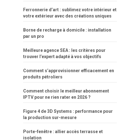
deu
peladas
Ferronnerie d’art : sublimez votre intérieur et
por
votre extérieur avec des créations uniques
dinheiro
Borne de recharge à domicile : installation
par un pro
Meilleure agence SEA : les critères pour
trouver l’expert adapté à vos objectifs
Comment s’approvisionner efficacement en
produits pétroliers
Comment choisir le meilleur abonnement
IPTV pour ne rien rater en 2026 ?
Figure 4 de 3D Systems : performance pour
la production sur-mesure
Porte-fenêtre : allier accès terrasse et
isolation