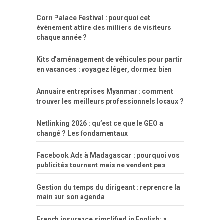
Corn Palace Festival : pourquoi cet
événement attire des milliers de visiteurs
chaque année ?
Kits d’aménagement de véhicules pour partir
en vacances : voyagez léger, dormez bien
Annuaire entreprises Myanmar : comment
trouver les meilleurs professionnels locaux ?
Netlinking 2026 : qu’est ce que le GEO a
changé ? Les fondamentaux
Facebook Ads à Madagascar : pourquoi vos
publicités tournent mais ne vendent pas
Gestion du temps du dirigeant : reprendre la
main sur son agenda
French insurance simplified in English: a