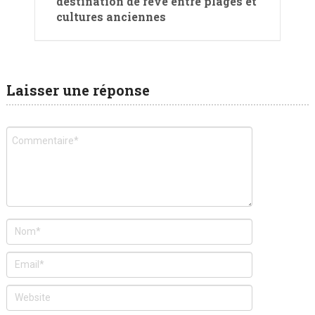
destination de rêve entre plages et
cultures anciennes
Laisser une réponse