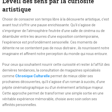
L’éveil des sens par la curiosité
artistique
Choisir de consacrer son temps libre à la découverte artistique, c’est
avant tout s’offrir une pause enrichissante. Qu’il s’agisse de
s’imprégner de l’atmosphère feutrée d’une salle de cinéma ou de
déambuler entre les œuvres d’une exposition contemporaine,
l’expérience est profondément sensorielle. Ces moments de
détente ne se contentent pas de nous distraire ; ils nourrissent notre
imaginaire et affinent notre perception du monde qui nous entoure.
Pour ceux qui souhaitent nourrir cette curiosité et rester à l’affût des
dernières tendances, la consultation de magazines spécialisés
comme
Chronique Culturelle
permet de mieux cibler ses
prochaines découvertes, qu’il s’agisse d’un roman à succès, d’une
pépite cinématographique ou d’un événement artistique majeur.
Cette approche permet de transformer une simple sortie en une
véritable expérience mémorable, choisie avec soin selon ses
affinités personnelles.