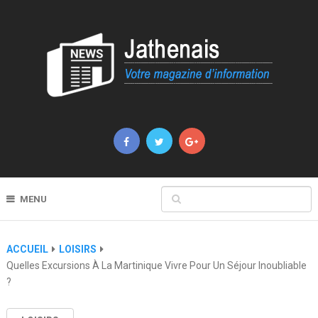
MENU
ACCUEIL
LOISIRS
Quelles Excursions À La Martinique Vivre Pour Un Séjour Inoubliable
?