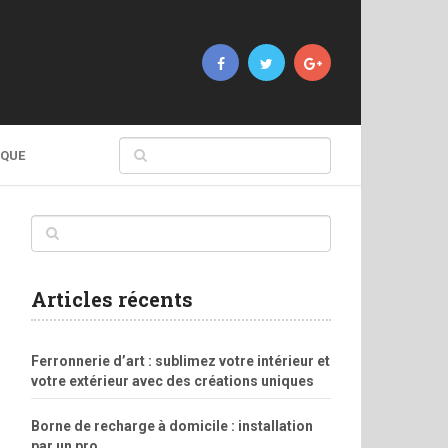
IQUE
Articles récents
Ferronnerie d’art : sublimez votre intérieur et
votre extérieur avec des créations uniques
Borne de recharge à domicile : installation
par un pro