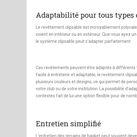
Adaptabilité pour tous types 
Le revêtement clipsable est incroyablement polyvalent.
soient en intérieur ou en extérieur. Que vous ayez un
le système clipsable peut s’adapter parfaitement.
Ces revêtements peuvent être adaptés à différents t
facile à entretenir et adaptable, le revêtement clipsab
plusieurs couleurs et designs, ce qui permet de perso
votre club ou de votre institution. La possibilité d’a
contextes fait de lui une option flexible pour de nomb
Entretien simplifié
L’entretien des terrains de basket peut souvent deven