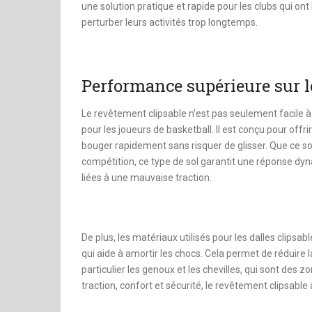
une solution pratique et rapide pour les clubs qui on
perturber leurs activités trop longtemps.
Performance supérieure sur l
Le revêtement clipsable n’est pas seulement facile à
pour les joueurs de basketball. Il est conçu pour off
bouger rapidement sans risquer de glisser. Que ce s
compétition, ce type de sol garantit une réponse dyna
liées à une mauvaise traction.
De plus, les matériaux utilisés pour les dalles clipsa
qui aide à amortir les chocs. Cela permet de réduire l
particulier les genoux et les chevilles, qui sont des 
traction, confort et sécurité, le revêtement clipsabl