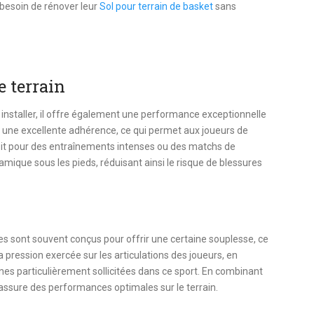
t besoin de rénover leur
Sol pour terrain de basket
sans
e terrain
 installer, il offre également une performance exceptionnelle
rir une excellente adhérence, ce qui permet aux joueurs de
oit pour des entraînements intenses ou des matchs de
mique sous les pieds, réduisant ainsi le risque de blessures
bles sont souvent conçus pour offrir une certaine souplesse, ce
a pression exercée sur les articulations des joueurs, en
zones particulièrement sollicitées dans ce sport. En combinant
e assure des performances optimales sur le terrain.