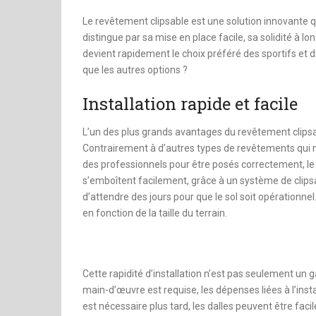
dinheiro
Le revêtement clipsable est une solution innovante qu
distingue par sa mise en place facile, sa solidité à
devient rapidement le choix préféré des sportifs et d
que les autres options ?
Installation rapide et facile
L’un des plus grands avantages du revêtement clipsable
Contrairement à d’autres types de revêtements qui n
des professionnels pour être posés correctement, le r
s’emboîtent facilement, grâce à un système de clipsa
d’attendre des jours pour que le sol soit opérationnel
en fonction de la taille du terrain.
Cette rapidité d’installation n’est pas seulement u
main-d’œuvre est requise, les dépenses liées à l’ins
est nécessaire plus tard, les dalles peuvent être fa