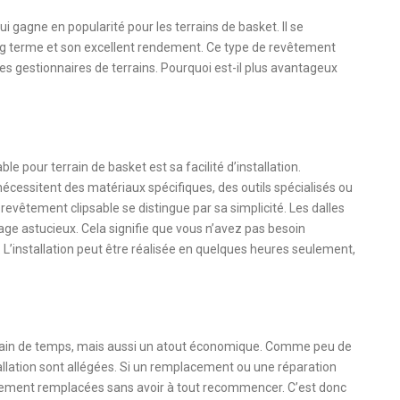
i gagne en popularité pour les terrains de basket. Il se
 long terme et son excellent rendement. Ce type de revêtement
es gestionnaires de terrains. Pourquoi est-il plus avantageux
 pour terrain de basket est sa facilité d’installation.
écessitent des matériaux spécifiques, des outils spécialisés ou
evêtement clipsable se distingue par sa simplicité. Les dalles
ge astucieux. Cela signifie que vous n’avez pas besoin
. L’installation peut être réalisée en quelques heures seulement,
n gain de temps, mais aussi un atout économique. Comme peu de
tallation sont allégées. Si un remplacement ou une réparation
cilement remplacées sans avoir à tout recommencer. C’est donc