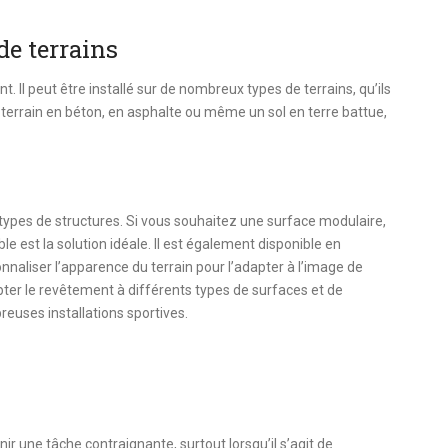
de terrains
 Il peut être installé sur de nombreux types de terrains, qu’ils
 terrain en béton, en asphalte ou même un sol en terre battue,
ypes de structures. Si vous souhaitez une surface modulaire,
le est la solution idéale. Il est également disponible en
nnaliser l’apparence du terrain pour l’adapter à l’image de
dapter le revêtement à différents types de surfaces et de
reuses installations sportives.
ir une tâche contraignante, surtout lorsqu’il s’agit de