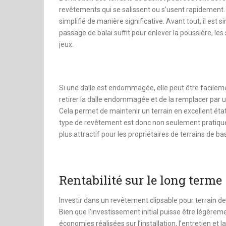
revêtements qui se salissent ou s’usent rapidement. 
simplifié de manière significative. Avant tout, il est
passage de balai suffit pour enlever la poussière, le
jeux.
Si une dalle est endommagée, elle peut être facilemen
retirer la dalle endommagée et de la remplacer par u
Cela permet de maintenir un terrain en excellent éta
type de revêtement est donc non seulement pratique à 
plus attractif pour les propriétaires de terrains de ba
Rentabilité sur le long terme
Investir dans un revêtement clipsable pour terrain de
Bien que l’investissement initial puisse être légèrem
économies réalisées sur l’installation, l’entretien et