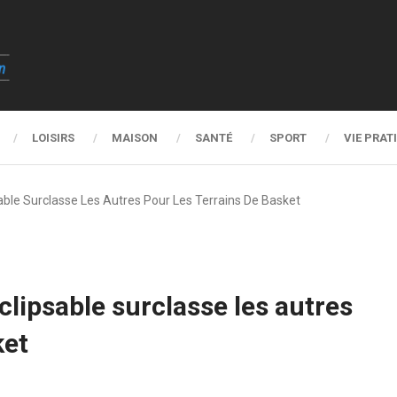
LOISIRS
MAISON
SANTÉ
SPORT
VIE PRAT
ble Surclasse Les Autres Pour Les Terrains De Basket
lipsable surclasse les autres
ket