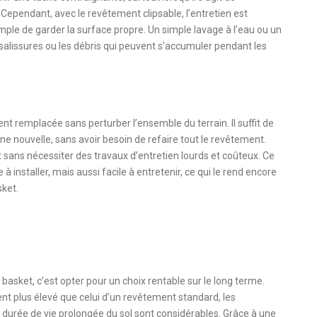
Cependant, avec le revêtement clipsable, l’entretien est
 simple de garder la surface propre. Un simple lavage à l’eau ou un
s salissures ou les débris qui peuvent s’accumuler pendant les
t remplacée sans perturber l’ensemble du terrain. Il suffit de
ne nouvelle, sans avoir besoin de refaire tout le revêtement.
t sans nécessiter des travaux d’entretien lourds et coûteux. Ce
installer, mais aussi facile à entretenir, ce qui le rend encore
sket.
 basket, c’est opter pour un choix rentable sur le long terme.
ent plus élevé que celui d’un revêtement standard, les
 la durée de vie prolongée du sol sont considérables. Grâce à une