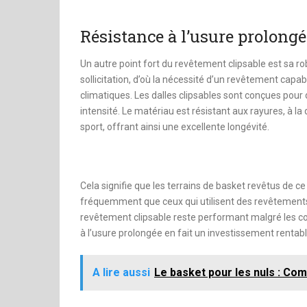
Résistance à l’usure prolongé
Un autre point fort du revêtement clipsable est sa ro
sollicitation, d’où la nécessité d’un revêtement capab
climatiques. Les dalles clipsables sont conçues po
intensité. Le matériau est résistant aux rayures, à 
sport, offrant ainsi une excellente longévité.
Cela signifie que les terrains de basket revêtus de c
fréquemment que ceux qui utilisent des revêtements t
revêtement clipsable reste performant malgré les coup
à l’usure prolongée en fait un investissement rentabl
A lire aussi
Le basket pour les nuls : Co