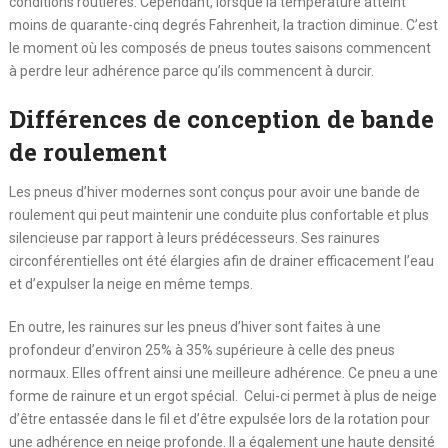
conditions routières. Cependant, lorsque la température atteint
moins de quarante-cinq degrés Fahrenheit, la traction diminue. C’est
le moment où les composés de pneus toutes saisons commencent
à perdre leur adhérence parce qu’ils commencent à durcir.
Différences de conception de bande
de roulement
Les pneus d’hiver modernes sont conçus pour avoir une bande de
roulement qui peut maintenir une conduite plus confortable et plus
silencieuse par rapport à leurs prédécesseurs. Ses rainures
circonférentielles ont été élargies afin de drainer efficacement l’eau
et d’expulser la neige en même temps.
En outre, les rainures sur les pneus d’hiver sont faites à une
profondeur d’environ 25% à 35% supérieure à celle des pneus
normaux. Elles offrent ainsi une meilleure adhérence. Ce pneu a une
forme de rainure et un ergot spécial. Celui-ci permet à plus de neige
d’être entassée dans le fil et d’être expulsée lors de la rotation pour
une adhérence en neige profonde. Il a également une haute densité