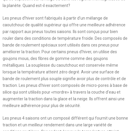
la planète. Quand est-il exactement?
Les pneus d’hiver sont fabriqués à partir d’un mélange de
caoutchouc de qualité supérieur qui offre une meilleure adhérence
par rapport aux pneus toutes saisons. Ils sont conçus pour bien
rouler dans des conditions de température froide. Des composés de
bande de roulement spéciaux sont utilisés dans ces pneus pour
améliorer la traction. Pour certains pneus d’hiver, on utilise des
goujons mous, des fibres de gomme comme des goujons
métalliques. La souplesse du caoutchouc est conservée même
lorsque la température atteint zéro degré. Avoir une surface de
bande de roulement plus souple signifie avoir plus de contrôle et de
traction. Les pneus d’hiver sont composés de micro-pores à base de
silice qui sont utilisés pour «mordre» à travers la couche d’eau et
augmenter la traction dans la glace et la neige. Ils offrent ainsi une
meilleure adhérence pour plus de sécurité.
Les pneus 4 saisons ont un composé différent qui fournit une bonne
traction et un meilleur rendement dans une large variété de