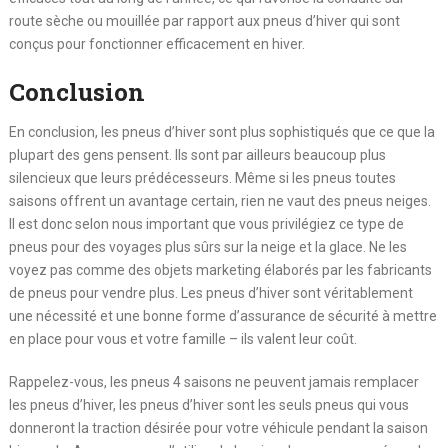
route sèche ou mouillée par rapport aux pneus d’hiver qui sont
conçus pour fonctionner efficacement en hiver.
Conclusion
En conclusion, les pneus d’hiver sont plus sophistiqués que ce que la
plupart des gens pensent. Ils sont par ailleurs beaucoup plus
silencieux que leurs prédécesseurs. Même si les pneus toutes
saisons offrent un avantage certain, rien ne vaut des pneus neiges.
Il est donc selon nous important que vous privilégiez ce type de
pneus pour des voyages plus sûrs sur la neige et la glace. Ne les
voyez pas comme des objets marketing élaborés par les fabricants
de pneus pour vendre plus. Les pneus d’hiver sont véritablement
une nécessité et une bonne forme d’assurance de sécurité à mettre
en place pour vous et votre famille – ils valent leur coût.
Rappelez-vous, les pneus 4 saisons ne peuvent jamais remplacer
les pneus d’hiver, les pneus d’hiver sont les seuls pneus qui vous
donneront la traction désirée pour votre véhicule pendant la saison