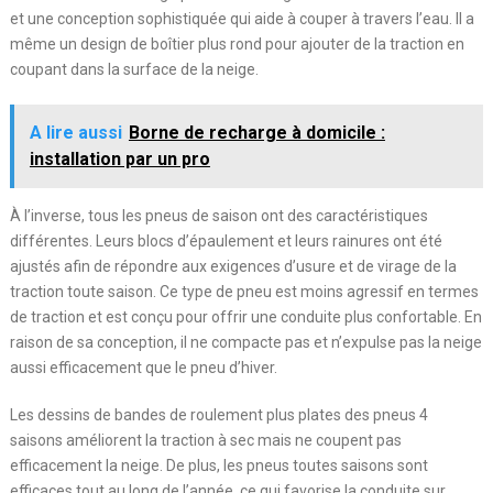
et une conception sophistiquée qui aide à couper à travers l’eau. Il a
même un design de boîtier plus rond pour ajouter de la traction en
coupant dans la surface de la neige.
A lire aussi
Borne de recharge à domicile :
installation par un pro
À l’inverse, tous les pneus de saison ont des caractéristiques
différentes. Leurs blocs d’épaulement et leurs rainures ont été
ajustés afin de répondre aux exigences d’usure et de virage de la
traction toute saison. Ce type de pneu est moins agressif en termes
de traction et est conçu pour offrir une conduite plus confortable. En
raison de sa conception, il ne compacte pas et n’expulse pas la neige
aussi efficacement que le pneu d’hiver.
Les dessins de bandes de roulement plus plates des pneus 4
saisons améliorent la traction à sec mais ne coupent pas
efficacement la neige. De plus, les pneus toutes saisons sont
efficaces tout au long de l’année, ce qui favorise la conduite sur