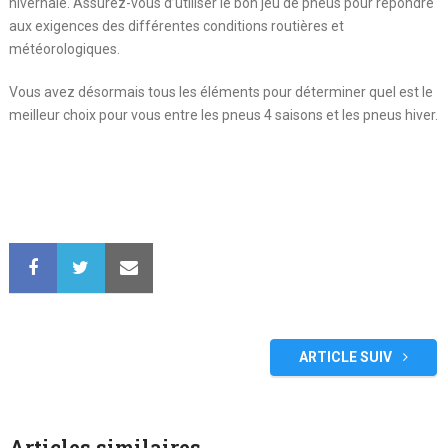
hivernale. Assurez-vous d’utiliser le bon jeu de pneus pour répondre
aux exigences des différentes conditions routières et
météorologiques.
Vous avez désormais tous les éléments pour déterminer quel est le
meilleur choix pour vous entre les pneus 4 saisons et les pneus hiver.
ARTICLE SUIV
Articles similaires