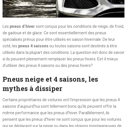
Les
pneus d’hiver
sont conçus pour les conditions de neige, de froid,
de gadoue et de glace. Ce sont essentiellement des pneus
spécialisés prévus pour être utilisés en saison hivernale. De leur
coté, les
pneus 4 saisons
ou toutes saisons sont destinés à être
utilisés dans la plupart des conditions. La question est donc de savoir
si ils peuvent pleinement remplacer les pneus hivers. Est-il mieux
d’utiliser des pneus 4 saisons ou des pneus hivers?
Pneus neige et 4 saisons, les
mythes à dissiper
Certains propriétaires de voitures ont l’impression que les pneus 4
saisons d’aujourd’hui sont tellement bons qu’ils peuvent offrir la
même performance que les pneus d’hiver. Parallèlement, ils
pensent que les pneus d’hiver ne sont conçus que pour les voitures
qui se déplacent sur la neige ou dans les régions montagneuses de