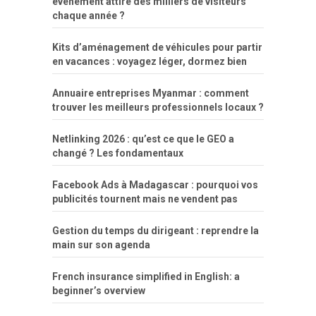
événement attire des milliers de visiteurs
chaque année ?
Kits d’aménagement de véhicules pour partir
en vacances : voyagez léger, dormez bien
Annuaire entreprises Myanmar : comment
trouver les meilleurs professionnels locaux ?
Netlinking 2026 : qu’est ce que le GEO a
changé ? Les fondamentaux
Facebook Ads à Madagascar : pourquoi vos
publicités tournent mais ne vendent pas
Gestion du temps du dirigeant : reprendre la
main sur son agenda
French insurance simplified in English: a
beginner’s overview