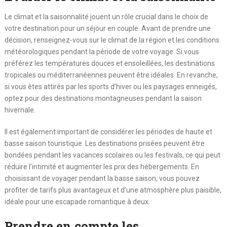
Le climat et la saisonnalité jouent un rôle crucial dans le choix de
votre destination pour un séjour en couple. Avant de prendre une
décision, renseignez-vous sur le climat de la région et les conditions
météorologiques pendant la période de votre voyage. Si vous
préférez les températures douces et ensoleillées, les destinations
tropicales ou méditerranéennes peuvent être idéales. En revanche,
si vous êtes attirés par les sports d’hiver ou les paysages enneigés,
optez pour des destinations montagneuses pendant la saison
hivernale.
Il est également important de considérer les périodes de haute et
basse saison touristique. Les destinations prisées peuvent être
bondées pendant les vacances scolaires ou les festivals, ce qui peut
réduire l’intimité et augmenter les prix des hébergements. En
choisissant de voyager pendant la basse saison, vous pouvez
profiter de tarifs plus avantageux et d’une atmosphère plus paisible,
idéale pour une escapade romantique à deux.
Prendre en compte les