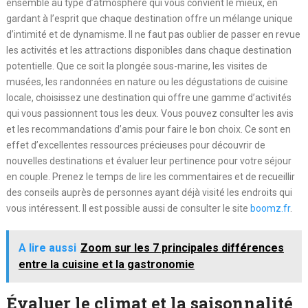
ensemble au type d’atmosphère qui vous convient le mieux, en
gardant à l’esprit que chaque destination offre un mélange unique
d’intimité et de dynamisme. Il ne faut pas oublier de passer en revue
les activités et les attractions disponibles dans chaque destination
potentielle. Que ce soit la plongée sous-marine, les visites de
musées, les randonnées en nature ou les dégustations de cuisine
locale, choisissez une destination qui offre une gamme d’activités
qui vous passionnent tous les deux. Vous pouvez consulter les avis
et les recommandations d’amis pour faire le bon choix. Ce sont en
effet d’excellentes ressources précieuses pour découvrir de
nouvelles destinations et évaluer leur pertinence pour votre séjour
en couple. Prenez le temps de lire les commentaires et de recueillir
des conseils auprès de personnes ayant déjà visité les endroits qui
vous intéressent. Il est possible aussi de consulter le site
boomz.fr
.
A lire aussi
Zoom sur les 7 principales différences
entre la cuisine et la gastronomie
Évaluer le climat et la saisonnalité