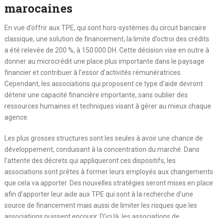
marocaines
En vue d’offrir aux TPE, qui sont hors-systèmes du circuit bancaire
classique, une solution de financement, la limite d’octroi des crédits
a été relevée de 200 %, à 150 000 DH. Cette décision vise en outre à
donner au microcrédit une place plus importante dans le paysage
financier et contribuer à l’essor d’activités rémunératrices.
Cependant, les associations qui proposent ce type d’aide devront
détenir une capacité financière importante, sans oublier des
ressources humaines et techniques visant à gérer au mieux chaque
agence.
Les plus grosses structures sont les seules à avoir une chance de
développement, conduisant à la concentration du marché. Dans
l’attente des décrets qui appliqueront ces dispositifs, les
associations sont prêtes à former leurs employés aux changements
que cela va apporter. Des nouvelles stratégies seront mises en place
afin d’apporter leur aide aux TPE qui sont à la recherche d’une
source de financement mais aussi de limiter les risques que les
associations puissent encourir. D’ici là, les associations de