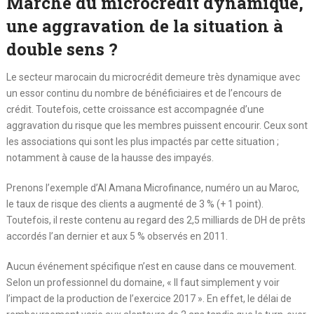
Marché du microcrédit dynamique,
une aggravation de la situation à
double sens ?
Le secteur marocain du microcrédit demeure très dynamique avec
un essor continu du nombre de bénéficiaires et de l’encours de
crédit. Toutefois, cette croissance est accompagnée d’une
aggravation du risque que les membres puissent encourir. Ceux sont
les associations qui sont les plus impactés par cette situation ;
notamment à cause de la hausse des impayés.
Prenons l’exemple d’Al Amana Microfinance, numéro un au Maroc,
le taux de risque des clients a augmenté de 3 % (+ 1 point).
Toutefois, il reste contenu au regard des 2,5 milliards de DH de prêts
accordés l’an dernier et aux 5 % observés en 2011.
Aucun événement spécifique n’est en cause dans ce mouvement.
Selon un professionnel du domaine, « Il faut simplement y voir
l’impact de la production de l’exercice 2017 ». En effet, le délai de