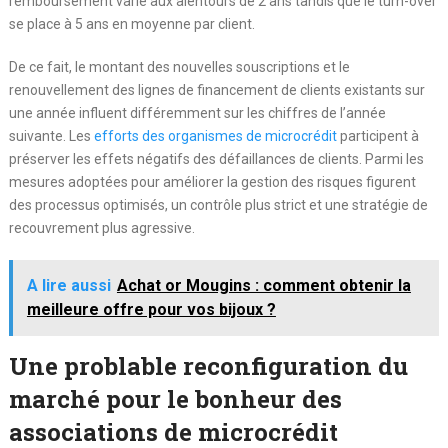
remboursement varie aux alentours de 2 ans tandis que le turn-over
se place à 5 ans en moyenne par client.
De ce fait, le montant des nouvelles souscriptions et le
renouvellement des lignes de financement de clients existants sur
une année influent différemment sur les chiffres de l’année
suivante. Les
efforts des organismes de microcrédit
participent à
préserver les effets négatifs des défaillances de clients. Parmi les
mesures adoptées pour améliorer la gestion des risques figurent
des processus optimisés, un contrôle plus strict et une stratégie de
recouvrement plus agressive.
A lire aussi
Achat or Mougins : comment obtenir la
meilleure offre pour vos bijoux ?
Une problable reconfiguration du
marché pour le bonheur des
associations de microcrédit