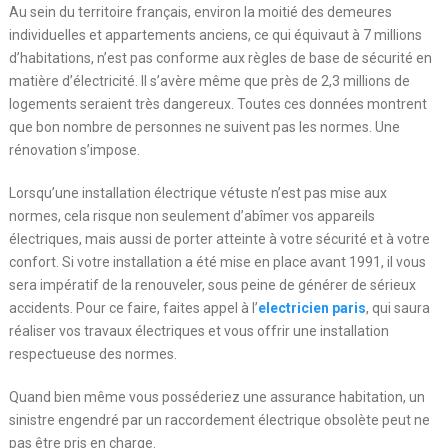
Au sein du territoire français, environ la moitié des demeures
individuelles et appartements anciens, ce qui équivaut à 7 millions
d’habitations, n’est pas conforme aux règles de base de sécurité en
matière d’électricité. Il s’avère même que près de 2,3 millions de
logements seraient très dangereux. Toutes ces données montrent
que bon nombre de personnes ne suivent pas les normes. Une
rénovation s’impose.
Lorsqu’une installation électrique vétuste n’est pas mise aux
normes, cela risque non seulement d’abîmer vos appareils
électriques, mais aussi de porter atteinte à votre sécurité et à votre
confort. Si votre installation a été mise en place avant 1991, il vous
sera impératif de la renouveler, sous peine de générer de sérieux
accidents. Pour ce faire, faites appel à l’
electricien paris
, qui saura
réaliser vos travaux électriques et vous offrir une installation
respectueuse des normes.
Quand bien même vous posséderiez une assurance habitation, un
sinistre engendré par un raccordement électrique obsolète peut ne
pas être pris en charge.