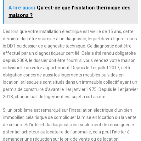
A lire aussi
Qu'est-ce que l'isolation thermique des
maisons ?
Dès lors que votre installation électrique est vieille de 15 ans, cette
dernière doit être soumise à un diagnostic, lequel devra figurer dans
le DDT ou dossier de diagnostic technique. Ce diagnostic doit être
effectué par un diagnostiqueur certifié. Cela a été rendu obligatoire
depuis 2009, le dossier doit être fourni si vous vendez votre maison
individuelle ou votre appartement. Depuis le 1
er
juillet 2017, cette
obligation concerne aussi les logements meublés ou vides en
location, et lesquels sont situés dans un immeuble collectif ayant un
permis de construire d’avant le 1
er
janvier 1975. Depuis le 1
er
janvier
2018, chaque bail de logement est sujet à cet arrêté.
Si un problème est remarqué sur l’installation électrique d’un bien
immobilier, cela risque de compliquer la mise en location ou la vente
de celui-ci. Si l’intérêt du diagnostic est seulement de renseigner le
potentiel acheteur ou locataire de l’anomalie, cela peut l’inciter à
demander une réduction sur le prix de vente ou de location.