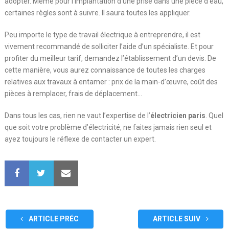
adopter. Même pour l’implantation d’une prise dans une pièce d’eau,
certaines règles sont à suivre. Il saura toutes les appliquer.
Peu importe le type de travail électrique à entreprendre, il est
vivement recommandé de solliciter l’aide d’un spécialiste. Et pour
profiter du meilleur tarif, demandez l’établissement d’un devis. De
cette manière, vous aurez connaissance de toutes les charges
relatives aux travaux à entamer : prix de la main-d’œuvre, coût des
pièces à remplacer, frais de déplacement…
Dans tous les cas, rien ne vaut l’expertise de l’
électricien paris
. Quel
que soit votre problème d’électricité, ne faites jamais rien seul et
ayez toujours le réflexe de contacter un expert.
ARTICLE PRÉC
ARTICLE SUIV