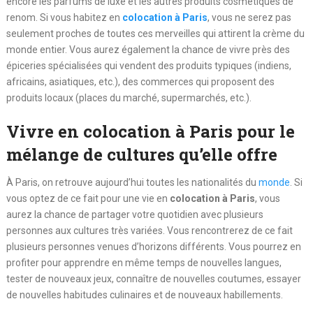
encore les parfums de luxe et les autres produits cosmétiques de
renom. Si vous habitez en
colocation à Paris
, vous ne serez pas
seulement proches de toutes ces merveilles qui attirent la crème du
monde entier. Vous aurez également la chance de vivre près des
épiceries spécialisées qui vendent des produits typiques (indiens,
africains, asiatiques, etc.), des commerces qui proposent des
produits locaux (places du marché, supermarchés, etc.).
Vivre en colocation à Paris pour le
mélange de cultures qu’elle offre
À Paris, on retrouve aujourd’hui toutes les nationalités du
monde
. Si
vous optez de ce fait pour une vie en
colocation à Paris
, vous
aurez la chance de partager votre quotidien avec plusieurs
personnes aux cultures très variées. Vous rencontrerez de ce fait
plusieurs personnes venues d’horizons différents. Vous pourrez en
profiter pour apprendre en même temps de nouvelles langues,
tester de nouveaux jeux, connaître de nouvelles coutumes, essayer
de nouvelles habitudes culinaires et de nouveaux habillements.