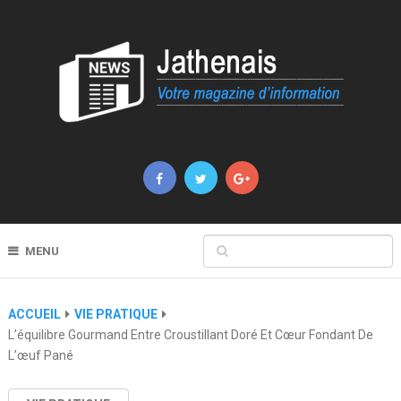
MENU
ACCUEIL
VIE PRATIQUE
L’équilibre Gourmand Entre Croustillant Doré Et Cœur Fondant De
L’œuf Pané