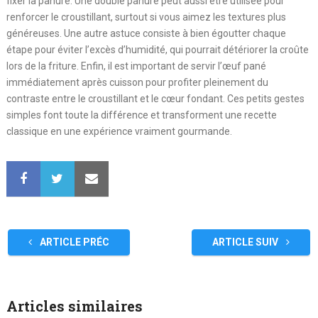
fixer la panure. Une double panure peut aussi être utilisée pour
renforcer le croustillant, surtout si vous aimez les textures plus
généreuses. Une autre astuce consiste à bien égoutter chaque
étape pour éviter l’excès d’humidité, qui pourrait détériorer la croûte
lors de la friture. Enfin, il est important de servir l’œuf pané
immédiatement après cuisson pour profiter pleinement du
contraste entre le croustillant et le cœur fondant. Ces petits gestes
simples font toute la différence et transforment une recette
classique en une expérience vraiment gourmande.
ARTICLE PRÉC
ARTICLE SUIV
Articles similaires