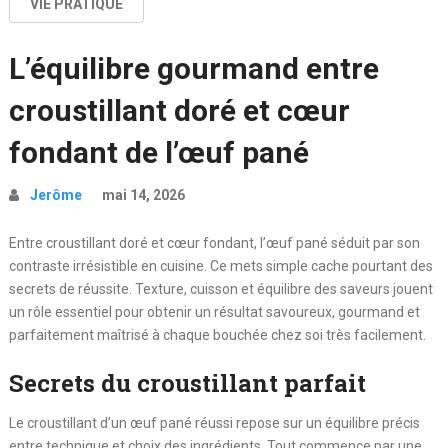
VIE PRATIQUE
L’équilibre gourmand entre
croustillant doré et cœur
fondant de l’œuf pané
Jerôme
mai 14, 2026
Entre croustillant doré et cœur fondant, l’œuf pané séduit par son
contraste irrésistible en cuisine. Ce mets simple cache pourtant des
secrets de réussite. Texture, cuisson et équilibre des saveurs jouent
un rôle essentiel pour obtenir un résultat savoureux, gourmand et
parfaitement maîtrisé à chaque bouchée chez soi très facilement.
Secrets du croustillant parfait
Le croustillant d’un œuf pané réussi repose sur un équilibre précis
entre technique et choix des ingrédients. Tout commence par une