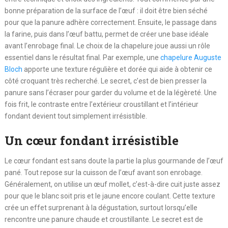
bonne préparation de la surface de l’œuf : il doit être bien séché
pour que la panure adhère correctement. Ensuite, le passage dans
la farine, puis dans l’œuf battu, permet de créer une base idéale
avant l’enrobage final. Le choix de la chapelure joue aussi un rôle
essentiel dans le résultat final. Par exemple, une
chapelure Auguste
Bloch
apporte une texture régulière et dorée qui aide à obtenir ce
côté croquant très recherché. Le secret, c’est de bien presser la
panure sans l’écraser pour garder du volume et de la légèreté. Une
fois frit, le contraste entre l’extérieur croustillant et l’intérieur
fondant devient tout simplement irrésistible.
Un cœur fondant irrésistible
Le cœur fondant est sans doute la partie la plus gourmande de l’œuf
pané. Tout repose sur la cuisson de l’œuf avant son enrobage.
Généralement, on utilise un œuf mollet, c’est-à-dire cuit juste assez
pour que le blanc soit pris et le jaune encore coulant. Cette texture
crée un effet surprenant à la dégustation, surtout lorsqu’elle
rencontre une panure chaude et croustillante. Le secret est de