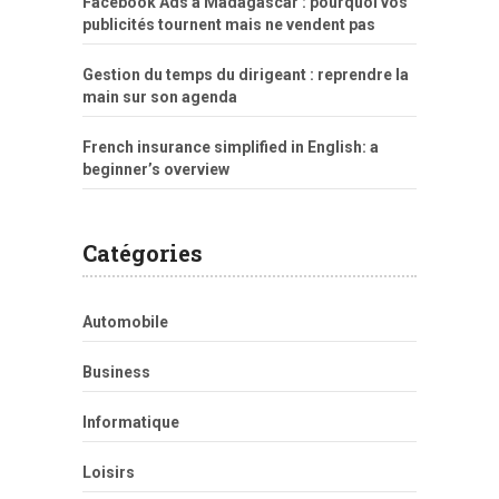
Facebook Ads à Madagascar : pourquoi vos
publicités tournent mais ne vendent pas
Gestion du temps du dirigeant : reprendre la
main sur son agenda
French insurance simplified in English: a
beginner’s overview
Catégories
Automobile
Business
Informatique
Loisirs