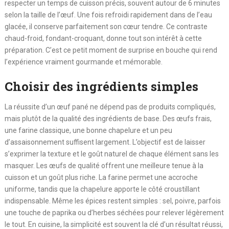
respecter un temps de cuisson précis, souvent autour de 6 minutes
selon la taille de l’œuf. Une fois refroidi rapidement dans de l’eau
glacée, il conserve parfaitement son cœur tendre. Ce contraste
chaud-froid, fondant-croquant, donne tout son intérêt à cette
préparation. C’est ce petit moment de surprise en bouche qui rend
l’expérience vraiment gourmande et mémorable.
Choisir des ingrédients simples
La réussite d’un œuf pané ne dépend pas de produits compliqués,
mais plutôt de la qualité des ingrédients de base. Des œufs frais,
une farine classique, une bonne chapelure et un peu
d’assaisonnement suffisent largement. L’objectif est de laisser
s’exprimer la texture et le goût naturel de chaque élément sans les
masquer. Les œufs de qualité offrent une meilleure tenue à la
cuisson et un goût plus riche. La farine permet une accroche
uniforme, tandis que la chapelure apporte le côté croustillant
indispensable. Même les épices restent simples : sel, poivre, parfois
une touche de paprika ou d’herbes séchées pour relever légèrement
le tout. En cuisine, la simplicité est souvent la clé d’un résultat réussi,