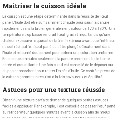
Maîtriser la cuisson idéale
La cuisson est une étape déterminante dans la réussite de l’œuf
pané. L’huile doit être suffisamment chaude pour saisir la panure
rapidement sans la brûler, généralement autour de 170 à 180°C. Une
température trop basse rendrait l’œuf gras et mou, tandis qu’une
chaleur excessive risquerait de brûler l’extérieur avant que l’intérieur
ne soit réchauffé. L’œuf pané doit être plongé délicatement dans
l’huile et retourné doucement pour obtenir une coloration uniforme.
En quelques minutes seulement, la panure prend une belle teinte
dorée et croustillante. Une fois cuit, il est conseillé de le déposer sur
du papier absorbant pour retirer l’excès d’huile. Ce contrôle précis de
la cuisson garantit un résultat à la fois savoureux et équilibré.
Astuces pour une texture réussie
Obtenir une texture parfaite demande quelques petites astuces
faciles à appliquer. Par exemple, il est conseillé de passer l’œuf pané
au réfrigérateur quelques minutes avant la cuisson afin de mieux