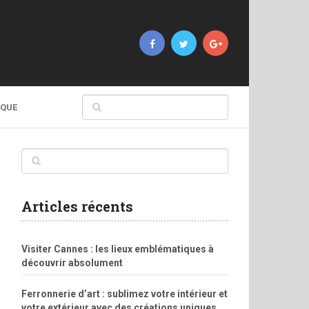
IQUE
Articles récents
Visiter Cannes : les lieux emblématiques à
découvrir absolument
Ferronnerie d’art : sublimez votre intérieur et
votre extérieur avec des créations uniques