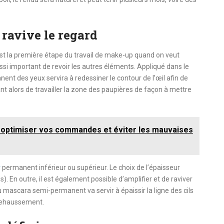
ravive le regard
est la première étape du travail de make-up quand on veut
 aussi important de revoir les autres éléments. Appliqué dans le
nent des yeux servira à redessiner le contour de l’œil afin de
ant alors de travailler la zone des paupières de façon à mettre
r optimiser vos commandes et éviter les mauvaises
r
permanent inférieur ou supérieur. Le choix de l’épaisseur
. En outre, il est également possible d’amplifier et de raviver
 du mascara semi-permanent va servir à épaissir la ligne des cils
rehaussement.