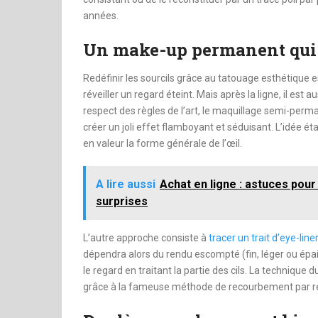
années.
Un make-up permanent qui 
Redéfinir les sourcils grâce au tatouage esthétique 
réveiller un regard éteint. Mais après la ligne, il est
respect des règles de l’art, le maquillage semi-perma
créer un joli effet flamboyant et séduisant. L’idée ét
en valeur la forme générale de l’œil.
A lire aussi
Achat en ligne : astuces pou
surprises
L’autre approche consiste à
tracer un trait d’eye-line
dépendra alors du rendu escompté (fin, léger ou épais)
le regard en traitant la partie des cils. La technique
grâce à la fameuse méthode de recourbement par 