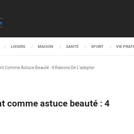
LOISIRS
MAISON
SANTÉ
SPORT
VIE PRAT
nt Comme Astuce Beauté : 4 Raisons De L’adopter
t comme astuce beauté : 4