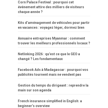
Corn Palace Festival : pourquoi cet
événement attire des milliers de visiteurs
chaque année ?
Kits d’aménagement de véhicules pour partir
en vacances : voyagez léger, dormez bien
Annuaire entreprises Myanmar : comment
trouver les meilleurs professionnels locaux ?
Netlinking 2026 : qu’est ce que le GEO a
changé ? Les fondamentaux
Facebook Ads à Madagascar : pourquoi vos
publicités tournent mais ne vendent pas
Gestion du temps du dirigeant : reprendre la
main sur son agenda
French insurance simplified in English: a
beginner’s overview