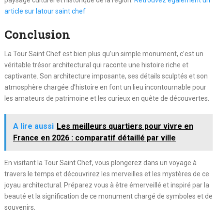
paysage culturel et historique de la région.
Retrouvez également un
article sur
latour saint chef
Conclusion
La Tour Saint Chef est bien plus qu’un simple monument, c’est un
véritable trésor architectural qui raconte une histoire riche et
captivante. Son architecture imposante, ses détails sculptés et son
atmosphère chargée d’histoire en font un lieu incontournable pour
les amateurs de patrimoine et les curieux en quête de découvertes.
A lire aussi
Les meilleurs quartiers pour vivre en
France en 2026 : comparatif détaillé par ville
En visitant la Tour Saint Chef, vous plongerez dans un voyage à
travers le temps et découvrirez les merveilles et les mystères de ce
joyau architectural. Préparez vous à être émerveillé et inspiré par la
beauté et la signification de ce monument chargé de symboles et de
souvenirs.