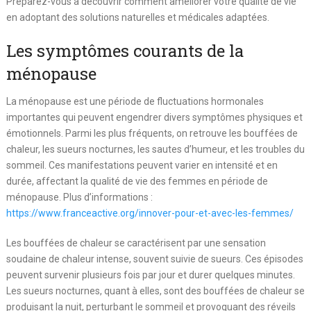
Préparez-vous à découvrir comment améliorer votre qualité de vie
en adoptant des solutions naturelles et médicales adaptées.
Les symptômes courants de la
ménopause
La ménopause est une période de fluctuations hormonales
importantes qui peuvent engendrer divers symptômes physiques et
émotionnels. Parmi les plus fréquents, on retrouve les bouffées de
chaleur, les sueurs nocturnes, les sautes d’humeur, et les troubles du
sommeil. Ces manifestations peuvent varier en intensité et en
durée, affectant la qualité de vie des femmes en période de
ménopause. Plus d’informations :
https://www.franceactive.org/innover-pour-et-avec-les-femmes/
Les bouffées de chaleur se caractérisent par une sensation
soudaine de chaleur intense, souvent suivie de sueurs. Ces épisodes
peuvent survenir plusieurs fois par jour et durer quelques minutes.
Les sueurs nocturnes, quant à elles, sont des bouffées de chaleur se
produisant la nuit, perturbant le sommeil et provoquant des réveils