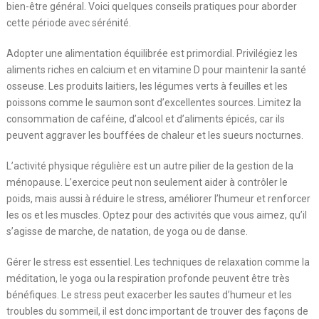
bien-être général. Voici quelques conseils pratiques pour aborder
cette période avec sérénité.
Adopter une alimentation équilibrée est primordial. Privilégiez les
aliments riches en calcium et en vitamine D pour maintenir la santé
osseuse. Les produits laitiers, les légumes verts à feuilles et les
poissons comme le saumon sont d’excellentes sources. Limitez la
consommation de caféine, d’alcool et d’aliments épicés, car ils
peuvent aggraver les bouffées de chaleur et les sueurs nocturnes.
L’activité physique régulière est un autre pilier de la gestion de la
ménopause. L’exercice peut non seulement aider à contrôler le
poids, mais aussi à réduire le stress, améliorer l’humeur et renforcer
les os et les muscles. Optez pour des activités que vous aimez, qu’il
s’agisse de marche, de natation, de yoga ou de danse.
Gérer le stress est essentiel. Les techniques de relaxation comme la
méditation, le yoga ou la respiration profonde peuvent être très
bénéfiques. Le stress peut exacerber les sautes d’humeur et les
troubles du sommeil, il est donc important de trouver des façons de