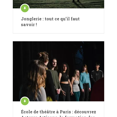
Jonglerie : tout ce qu’il faut
savoir !
École de théâtre à Paris : découvrez