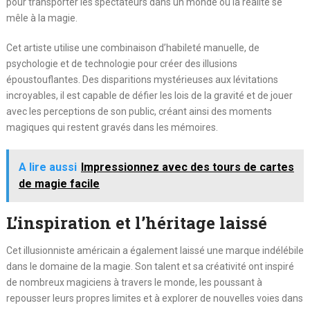
pour transporter les spectateurs dans un monde où la réalité se
mêle à la magie.
Cet artiste utilise une combinaison d’habileté manuelle, de
psychologie et de technologie pour créer des illusions
époustouflantes. Des disparitions mystérieuses aux lévitations
incroyables, il est capable de défier les lois de la gravité et de jouer
avec les perceptions de son public, créant ainsi des moments
magiques qui restent gravés dans les mémoires.
A lire aussi
Impressionnez avec des tours de cartes
de magie facile
L’inspiration et l’héritage laissé
Cet illusionniste américain a également laissé une marque indélébile
dans le domaine de la magie. Son talent et sa créativité ont inspiré
de nombreux magiciens à travers le monde, les poussant à
repousser leurs propres limites et à explorer de nouvelles voies dans