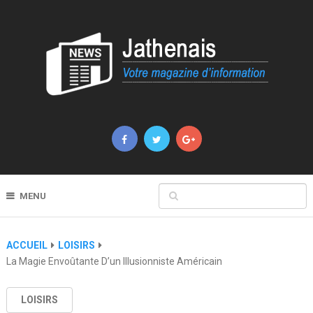
MENU
ACCUEIL
LOISIRS
La Magie Envoûtante D’un Illusionniste Américain
LOISIRS