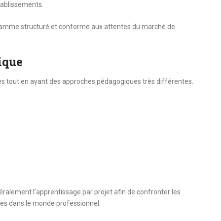
tablissements.
ramme structuré et conforme aux attentes du marché de
ique
es tout en ayant des approches pédagogiques très différentes.
éralement l’apprentissage par projet afin de confronter les
es dans le monde professionnel.