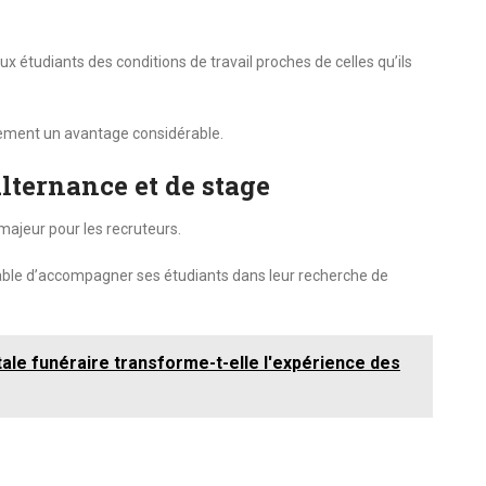
x étudiants des conditions de travail proches de celles qu’ils
alement un avantage considérable.
alternance et de stage
majeur pour les recruteurs.
able d’accompagner ses étudiants dans leur recherche de
ale funéraire transforme-t-elle l'expérience des