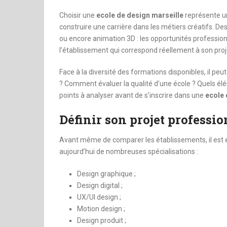
dinheiro
Choisir une
ecole de design marseille
représente un
construire une carrière dans les métiers créatifs. Des
ou encore animation 3D : les opportunités professio
l’établissement qui correspond réellement à son proj
Face à la diversité des formations disponibles, il peut 
? Comment évaluer la qualité d’une école ? Quels élé
points à analyser avant de s’inscrire dans une
ecole 
Définir son projet professio
Avant même de comparer les établissements, il est es
aujourd’hui de nombreuses spécialisations :
Design graphique ;
Design digital ;
UX/UI design ;
Motion design ;
Design produit ;