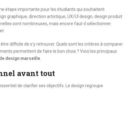
e étape importante pour les étudiants qui souhaitent
ign graphique, direction artistique, UX/UI design, design produit
nnelles sont nombreuses, mais encore faut-il sélectionner
et.
être difficile de s’y retrouver. Quels sont les critères à comparer
ments permettent de faire le bon choix ? Voici les principaux
de design marseille
.
nnel avant tout
sentiel de clarifier ses objectifs. Le design regroupe