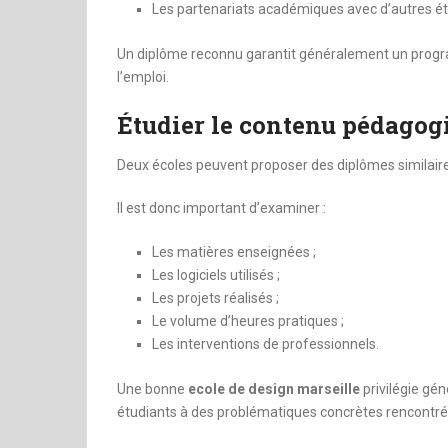
Les partenariats académiques avec d’autres é
Un diplôme reconnu garantit généralement un prog
l’emploi.
Étudier le contenu pédagog
Deux écoles peuvent proposer des diplômes similair
Il est donc important d’examiner :
Les matières enseignées ;
Les logiciels utilisés ;
Les projets réalisés ;
Le volume d’heures pratiques ;
Les interventions de professionnels.
Une bonne
ecole de design marseille
privilégie gén
étudiants à des problématiques concrètes rencontré