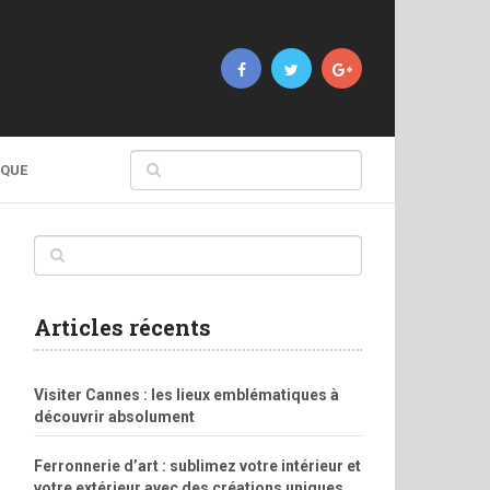
IQUE
Articles récents
Visiter Cannes : les lieux emblématiques à
découvrir absolument
Ferronnerie d’art : sublimez votre intérieur et
votre extérieur avec des créations uniques