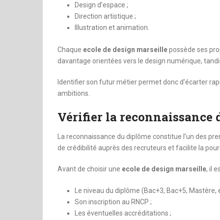
Design d’espace ;
Direction artistique ;
Illustration et animation.
Chaque
ecole de design marseille
possède ses prop
davantage orientées vers le design numérique, tandis q
Identifier son futur métier permet donc d’écarter r
ambitions.
Vérifier la reconnaissance
La reconnaissance du diplôme constitue l’un des pr
de crédibilité auprès des recruteurs et facilite la pou
Avant de choisir une
ecole de design marseille
, il
Le niveau du diplôme (Bac+3, Bac+5, Mastère, et
Son inscription au RNCP ;
Les éventuelles accréditations ;