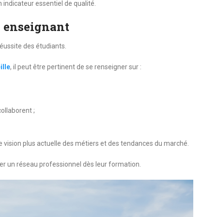
 indicateur essentiel de qualité.
s enseignant
éussite des étudiants.
ille
, il peut être pertinent de se renseigner sur :
ollaborent ;
e vision plus actuelle des métiers et des tendances du marché.
r un réseau professionnel dès leur formation.