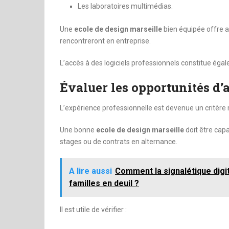
Les laboratoires multimédias.
Une
ecole de design marseille
bien équipée offre au
rencontreront en entreprise.
L’accès à des logiciels professionnels constitue ég
Évaluer les opportunités d’
L’expérience professionnelle est devenue un critère 
Une bonne
ecole de design marseille
doit être cap
stages ou de contrats en alternance.
A lire aussi
Comment la signalétique digit
familles en deuil ?
Il est utile de vérifier :