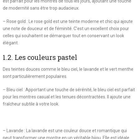
est parfait pour les montres de tous les jours, ajoutant une touche
de modernité sans être trop audacieux.
– Rose gold : Le rose gold est une teinte moderne et chic qui ajoute
une note de douceur et de féminité. C’est un excellent choix pour
celles qui souhaitent se démarquer tout en conservant un look
élégant.
1.2. Les couleurs pastel
Des teintes douces comme le bleu ciel, le lavande et le vert menthe
sont particulièrement populaires.
– Bleu ciel : Apportant une touche de sérénité, le bleu ciel est parfait
pour les montres casual et les tenues décontractées. Il ajoute une
fraîcheur subtile à votre look.
– Lavande : La lavande est une couleur douce et romantique qui
peut transformer une montre en un véritable bijou. Elle est idéale