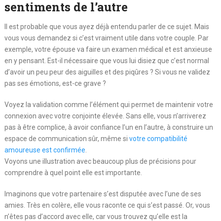
sentiments de l’autre
Il est probable que vous ayez déjà entendu parler de ce sujet. Mais
vous vous demandez si c’est vraiment utile dans votre couple. Par
exemple, votre épouse va faire un examen médical et est anxieuse
en y pensant. Est-il nécessaire que vous lui disiez que c’est normal
d’avoir un peu peur des aiguilles et des piqûres ? Si vous ne validez
pas ses émotions, est-ce grave ?
Voyez la validation comme l’élément qui permet de maintenir votre
connexion avec votre conjointe élevée. Sans elle, vous n’arriverez
pas à être complice, à avoir confiance l’un en l’autre, à construire un
espace de communication sûr, même si
votre compatibilité
amoureuse est confirmée
.
Voyons une illustration avec beaucoup plus de précisions pour
comprendre à quel point elle est importante.
Imaginons que votre partenaire s’est disputée avec l’une de ses
amies. Très en colère, elle vous raconte ce qui s’est passé. Or, vous
n’êtes pas d’accord avec elle, car vous trouvez qu’elle est la