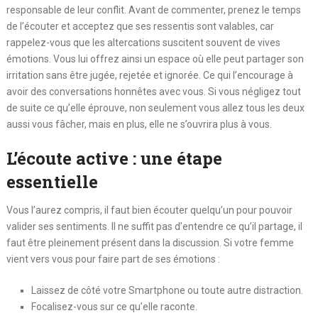
responsable de leur conflit. Avant de commenter, prenez le temps
de l’écouter et acceptez que ses ressentis sont valables, car
rappelez-vous que les altercations suscitent souvent de vives
émotions. Vous lui offrez ainsi un espace où elle peut partager son
irritation sans être jugée, rejetée et ignorée. Ce qui l’encourage à
avoir des conversations honnêtes avec vous. Si vous négligez tout
de suite ce qu’elle éprouve, non seulement vous allez tous les deux
aussi vous fâcher, mais en plus, elle ne s’ouvrira plus à vous.
L’écoute active : une étape
essentielle
Vous l’aurez compris, il faut bien écouter quelqu’un pour pouvoir
valider ses sentiments. Il ne suffit pas d’entendre ce qu’il partage, il
faut être pleinement présent dans la discussion. Si votre femme
vient vers vous pour faire part de ses émotions :
Laissez de côté votre Smartphone ou toute autre distraction.
Focalisez-vous sur ce qu’elle raconte.