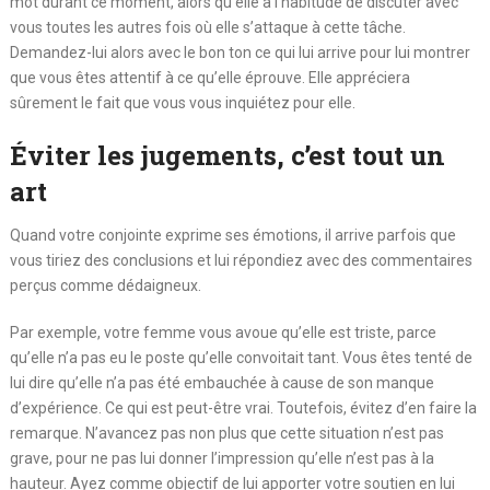
mot durant ce moment, alors qu’elle a l’habitude de discuter avec
vous toutes les autres fois où elle s’attaque à cette tâche.
Demandez-lui alors avec le bon ton ce qui lui arrive pour lui montrer
que vous êtes attentif à ce qu’elle éprouve. Elle appréciera
sûrement le fait que vous vous inquiétez pour elle.
Éviter les jugements, c’est tout un
art
Quand votre conjointe exprime ses émotions, il arrive parfois que
vous tiriez des conclusions et lui répondiez avec des commentaires
perçus comme dédaigneux.
Par exemple, votre femme vous avoue qu’elle est triste, parce
qu’elle n’a pas eu le poste qu’elle convoitait tant. Vous êtes tenté de
lui dire qu’elle n’a pas été embauchée à cause de son manque
d’expérience. Ce qui est peut-être vrai. Toutefois, évitez d’en faire la
remarque. N’avancez pas non plus que cette situation n’est pas
grave, pour ne pas lui donner l’impression qu’elle n’est pas à la
hauteur. Ayez comme objectif de lui apporter votre soutien en lui