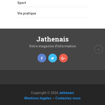
Sport
Vie pratique
Jathenais
Votre magazine d'information
Copyright © 2026
Jathenais
Mentions légales
—
Contactez-nous