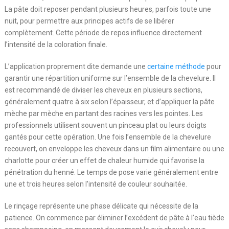
La pâte doit reposer pendant plusieurs heures, parfois toute une
nuit, pour permettre aux principes actifs de se libérer
complètement. Cette période de repos influence directement
l’intensité de la coloration finale.
L’application proprement dite demande une
certaine méthode
pour
garantir une répartition uniforme sur l’ensemble de la chevelure. Il
est recommandé de diviser les cheveux en plusieurs sections,
généralement quatre à six selon l’épaisseur, et d’appliquer la pâte
mèche par mèche en partant des racines vers les pointes. Les
professionnels utilisent souvent un pinceau plat ou leurs doigts
gantés pour cette opération. Une fois l’ensemble de la chevelure
recouvert, on enveloppe les cheveux dans un film alimentaire ou une
charlotte pour créer un effet de chaleur humide qui favorise la
pénétration du henné. Le temps de pose varie généralement entre
une et trois heures selon l’intensité de couleur souhaitée.
Le rinçage représente une phase délicate qui nécessite de la
patience. On commence par éliminer l’excédent de pâte à l’eau tiède