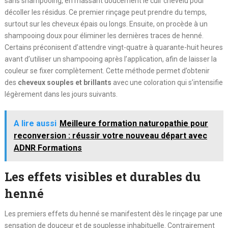
sans shampooing, en massant doucement le cuir chevelu pour
décoller les résidus. Ce premier rinçage peut prendre du temps,
surtout sur les cheveux épais ou longs. Ensuite, on procède à un
shampooing doux pour éliminer les dernières traces de henné.
Certains préconisent d’attendre vingt-quatre à quarante-huit heures
avant d’utiliser un shampooing après l’application, afin de laisser la
couleur se fixer complètement. Cette méthode permet d’obtenir
des
cheveux souples et brillants
avec une coloration qui s’intensifie
légèrement dans les jours suivants.
A lire aussi
Meilleure formation naturopathie pour
reconversion : réussir votre nouveau départ avec
ADNR Formations
Les effets visibles et durables du
henné
Les premiers effets du henné se manifestent dès le rinçage par une
sensation de douceur et de souplesse inhabituelle. Contrairement