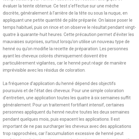
évaluer la teinte obtenue. Ce test s’effectue sur une mèche
discrète, généralement à l’arrière de la tête ou sous la nuque, en
appliquant une petite quantité de pâte préparée. On laisse poser le
temps habituel, puis on rince et on observe le résultat pendant vingt-
quatre à quarante-huit heures. Cette précaution permet d’éviter les
mauvaises surprises, surtout lorsqu’on utilise un nouveau type de
henné ou qu’on modifie la recette de préparation. Les personnes
ayant les cheveux colorés chimiquement doivent être
particulièrement vigilantes, car le henné peut réagir de manière
imprévisible avec les résidus de coloration.
La fréquence d’application du henné dépend des objectifs
poursuivis et de l’état des cheveux. Pour une simple coloration
d’entretien, une application toutes les quatre à six semaines suffit
généralement. Pour un traitement fortifiant intensif, certaines
personnes appliquent du henné neutre toutes les deux semaines
pendant quelques mois, puis espacent les applications. Il est
important de ne pas surcharger les cheveux avec des applications
trop rapprochées, car l’accumulation excessive de henné peut