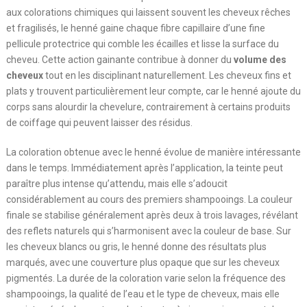
aux colorations chimiques qui laissent souvent les cheveux rêches
et fragilisés, le henné gaine chaque fibre capillaire d’une fine
pellicule protectrice qui comble les écailles et lisse la surface du
cheveu. Cette action gainante contribue à donner du
volume des
cheveux
tout en les disciplinant naturellement. Les cheveux fins et
plats y trouvent particulièrement leur compte, car le henné ajoute du
corps sans alourdir la chevelure, contrairement à certains produits
de coiffage qui peuvent laisser des résidus.
La coloration obtenue avec le henné évolue de manière intéressante
dans le temps. Immédiatement après l’application, la teinte peut
paraître plus intense qu’attendu, mais elle s’adoucit
considérablement au cours des premiers shampooings. La couleur
finale se stabilise généralement après deux à trois lavages, révélant
des reflets naturels qui s’harmonisent avec la couleur de base. Sur
les cheveux blancs ou gris, le henné donne des résultats plus
marqués, avec une couverture plus opaque que sur les cheveux
pigmentés. La durée de la coloration varie selon la fréquence des
shampooings, la qualité de l’eau et le type de cheveux, mais elle