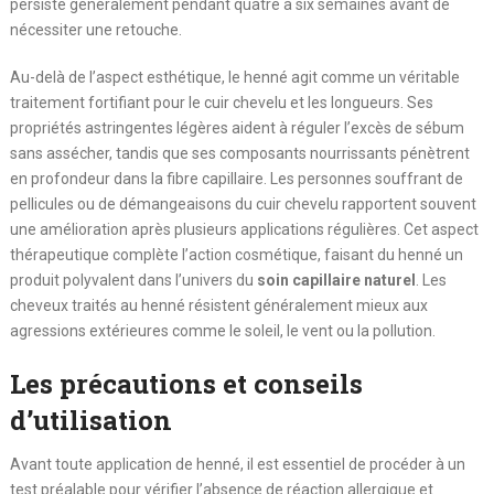
persiste généralement pendant quatre à six semaines avant de
nécessiter une retouche.
Au-delà de l’aspect esthétique, le henné agit comme un véritable
traitement fortifiant pour le cuir chevelu et les longueurs. Ses
propriétés astringentes légères aident à réguler l’excès de sébum
sans assécher, tandis que ses composants nourrissants pénètrent
en profondeur dans la fibre capillaire. Les personnes souffrant de
pellicules ou de démangeaisons du cuir chevelu rapportent souvent
une amélioration après plusieurs applications régulières. Cet aspect
thérapeutique complète l’action cosmétique, faisant du henné un
produit polyvalent dans l’univers du
soin capillaire naturel
. Les
cheveux traités au henné résistent généralement mieux aux
agressions extérieures comme le soleil, le vent ou la pollution.
Les précautions et conseils
d’utilisation
Avant toute application de henné, il est essentiel de procéder à un
test préalable pour vérifier l’absence de réaction allergique et