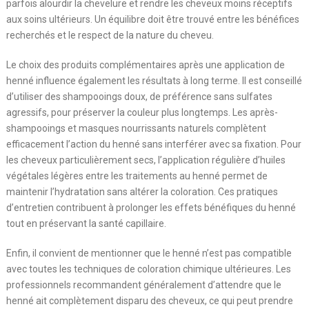
parfois alourdir la chevelure et rendre les cheveux moins réceptifs
aux soins ultérieurs. Un équilibre doit être trouvé entre les bénéfices
recherchés et le respect de la nature du cheveu.
Le choix des produits complémentaires après une application de
henné influence également les résultats à long terme. Il est conseillé
d’utiliser des shampooings doux, de préférence sans sulfates
agressifs, pour préserver la couleur plus longtemps. Les après-
shampooings et masques nourrissants naturels complètent
efficacement l’action du henné sans interférer avec sa fixation. Pour
les cheveux particulièrement secs, l’application régulière d’huiles
végétales légères entre les traitements au henné permet de
maintenir l’hydratation sans altérer la coloration. Ces pratiques
d’entretien contribuent à prolonger les effets bénéfiques du henné
tout en préservant la santé capillaire.
Enfin, il convient de mentionner que le henné n’est pas compatible
avec toutes les techniques de coloration chimique ultérieures. Les
professionnels recommandent généralement d’attendre que le
henné ait complètement disparu des cheveux, ce qui peut prendre