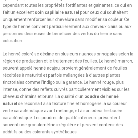
cependant toutes les propriétés fortifiantes et gainantes, ce qui en
fait un excellent
soin capillaire naturel
pour ceux qui souhaitent
uniquement renforcer leur chevelure sans modifier sa couleur. Ce
type de henné convient particulièrement aux cheveux clairs ou aux
personnes désireuses de bénéficier des vertus du henné sans
coloration.
Le henné coloré se décline en plusieurs nuances principales selon la
région de production et le traitement des feuilles. Le henné marron,
souvent appelé henné acajou, provient généralement de feuilles
récoltées à maturité et parfois mélangées à d’autres plantes
tinctoriales comme l’indigo ou la garance. Le henné rouge, plus
intense, donne des reflets cuivrés particulièrement visibles sur les
cheveux châtains et bruns. La qualité d’un
poudre de henné
naturel
se reconnaît à sa texture fine et homogène, à sa couleur
verte caractéristique avant mélange, et à son odeur herbacée
caractéristique. Les poudres de qualité inférieure présentent
souvent une granulométrie irrégulière et peuvent contenir des
additifs ou des colorants synthétiques.