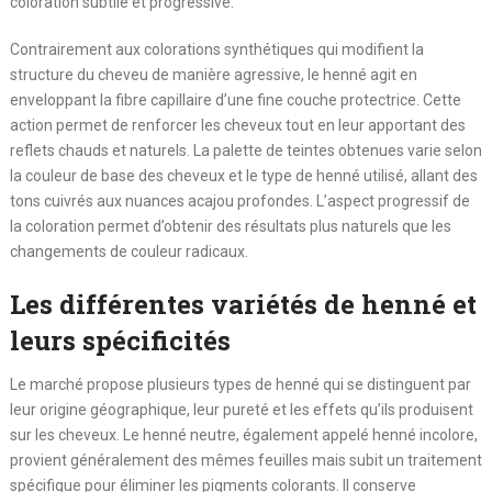
coloration subtile et progressive.
Contrairement aux colorations synthétiques qui modifient la
structure du cheveu de manière agressive, le henné agit en
enveloppant la fibre capillaire d’une fine couche protectrice. Cette
action permet de renforcer les cheveux tout en leur apportant des
reflets chauds et naturels. La palette de teintes obtenues varie selon
la couleur de base des cheveux et le type de henné utilisé, allant des
tons cuivrés aux nuances acajou profondes. L’aspect progressif de
la coloration permet d’obtenir des résultats plus naturels que les
changements de couleur radicaux.
Les différentes variétés de henné et
leurs spécificités
Le marché propose plusieurs types de henné qui se distinguent par
leur origine géographique, leur pureté et les effets qu’ils produisent
sur les cheveux. Le henné neutre, également appelé henné incolore,
provient généralement des mêmes feuilles mais subit un traitement
spécifique pour éliminer les pigments colorants. Il conserve