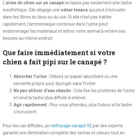
L’
urine de chien sur un canapé
ne laisse pas seulement une tache
inesthétique. Elle dégage une
odeur tenace
qui peut s’incruster
dans les fibres du tissu ou du cuir. Si elle n’est pas traitée
rapidement, l’ammoniaque contenue dans l’urine peut
endommager les matériaux et attirer votre animal à refaire ses
besoins au même endroit.
Que faire immédiatement si votre
chien a fait pipi sur le canapé ?
Absorber l’urine
: Utilisez un papier absorbant ou une
serviette propre pour éponger sans frotter.
Ne pas utiliser d’eau chaude
: Cela fixe les protéines de l’urine
et rend la tache plus difficile à enlever.
Agir rapidement
: Plus vous attendez, plus l’odeur et la tache
s’incrustent.
Pour les cas difficiles, un
nettoyage canapé 92
par des experts
garantit une élimination complète des taches et odeurs tout en