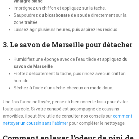
vinaigre blanc
.
Imprégnez un chiffon et appliquez sur la tache.
Saupoudrez
du bicarbonate de soude
directement sur la
zone traitée.
Laissez agir plusieurs heures, puis aspirez les résidus.
3. Le savon de Marseille pour détacher
Humidifiez une éponge avec de l’eau tiède et appliquez
du
savon de Marseille
.
Frottez délicatement la tache, puis rincez avec un chiffon
humide.
Séchez à l’aide d’un sèche-cheveux en mode doux.
Une fois l’urine nettoyée, pensez à bien rincer le tissu pour éviter
toute auréole. Si votre canapé est accompagné de coussins
amovibles, il peut être utile de consulter nos conseils sur
comment
nettoyer un coussin sans l’abîmer
pour compléter le nettoyage.
Comment enlever l’odeur de pipi de