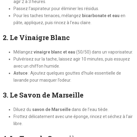
agir 2 à 3 heures.
Passez l’aspirateur pour éliminer les résidus.
Pour les taches tenaces, mélangez
bicarbonate et eau
en
pâte, appliquez, puis rincez à l’eau claire.
2. Le Vinaigre Blanc
Mélangez
vinaigre blanc et eau
(50/50) dans un vaporisateur.
Pulvérisez sur la tache, laissez agir 10 minutes, puis essuyez
avec un chiffon humide.
Astuce
: Ajoutez quelques gouttes d’huile essentielle de
lavande pour masquer l’odeur.
3. Le Savon de Marseille
Diluez du
savon de Marseille
dans de l’eau tiède.
Frottez délicatement avec une éponge, rincez et séchez à l’air
libre.