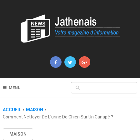
MENU
ACCUEIL
MAISON
Comment Nettoyer De L’urine De Chien Sur Un Canapé ?
MAISON