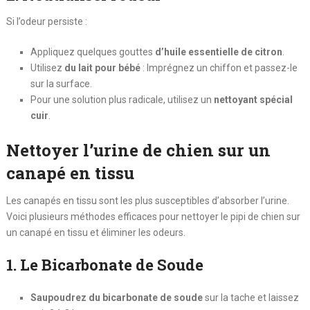
Si l’odeur persiste :
Appliquez quelques gouttes
d’huile essentielle de citron
.
Utilisez
du lait pour bébé
: Imprégnez un chiffon et passez-le
sur la surface.
Pour une solution plus radicale, utilisez un
nettoyant spécial
cuir
.
Nettoyer l’urine de chien sur un
canapé en tissu
Les canapés en tissu sont les plus susceptibles d’absorber l’urine.
Voici plusieurs méthodes efficaces pour
nettoyer le pipi de chien sur
un canapé en tissu
et éliminer les odeurs.
1. Le Bicarbonate de Soude
Saupoudrez du bicarbonate de soude
sur la tache et laissez