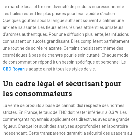
Le marché local offre une diversité de produits impressionnante.
Les huiles restent les plus prisées pour leur rapidité d’action.
Quelques gouttes sous la langue suffisent souvent à calmer une
anxiété naissante. Les fleurs et les résines attirent les amateurs
d’arômes authentiques. Pour une diffusion plus lente, les infusions
connaissent un succès grandissant. Elles complètent parfaitement
une routine de soirée relaxante. Certains choisissent même des
cosmétiques à base de chanvre pour le soin cutané. Chaque mode
de consommation répond à un besoin spécifique et personnel. Le
CBD Royan
s’adapte ainsi à tous les styles de vie.
Un cadre légal et sécurisant pour
les consommateurs
La vente de produits à base de cannabidiol respecte des normes
strictes. En France, le taux de THC doit rester inférieur à 0,3 %. Les
commerçants royannais appliquent ces directives avec une grande
rigueur. Chaque lot subit des analyses approfondies en laboratoire
indépendant. Cette transparence garantit la sécurité des usagers au