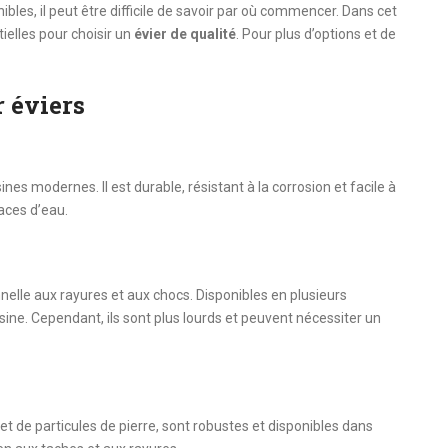
bles, il peut être difficile de savoir par où commencer. Dans cet
ielles pour choisir un
évier de qualité
. Pour plus d’options et de
 éviers
ines modernes. Il est durable, résistant à la corrosion et facile à
races d’eau.
nelle aux rayures et aux chocs. Disponibles en plusieurs
isine. Cependant, ils sont plus lourds et peuvent nécessiter un
et de particules de pierre, sont robustes et disponibles dans