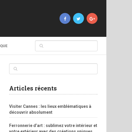
IQUE
Articles récents
Visiter Cannes : les lieux emblématiques à
découvrir absolument
Ferronnerie d’art : sublimez votre intérieur et
votre extérieur avec des créations uniques