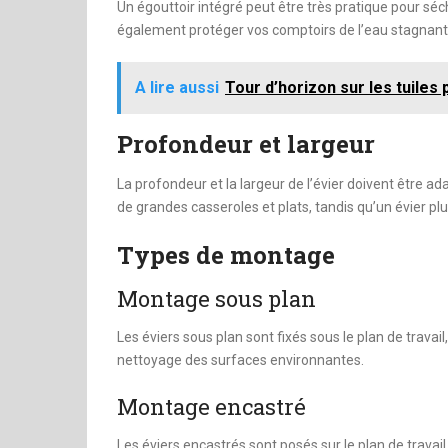
Un égouttoir intégré peut être très pratique pour séch
également protéger vos comptoirs de l’eau stagnant
A lire aussi
Tour d’horizon sur les tuiles 
Profondeur et largeur
La profondeur et la largeur de l’évier doivent être ad
de grandes casseroles et plats, tandis qu’un évier plu
Types de montage
Montage sous plan
Les éviers sous plan sont fixés sous le plan de travail
nettoyage des surfaces environnantes.
Montage encastré
Les éviers encastrés sont posés sur le plan de travail a