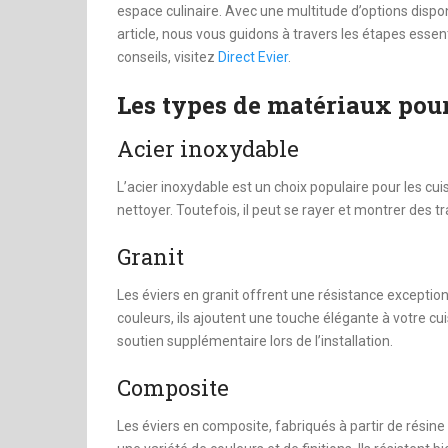
dinheiro
espace culinaire. Avec une multitude d’options disponi
article, nous vous guidons à travers les étapes essent
conseils, visitez
Direct Evier
.
Les types de matériaux pour
Acier inoxydable
L’acier inoxydable est un choix populaire pour les cuis
nettoyer. Toutefois, il peut se rayer et montrer des t
Granit
Les éviers en granit offrent une résistance exception
couleurs, ils ajoutent une touche élégante à votre cu
soutien supplémentaire lors de l’installation.
Composite
Les éviers en composite, fabriqués à partir de résine 