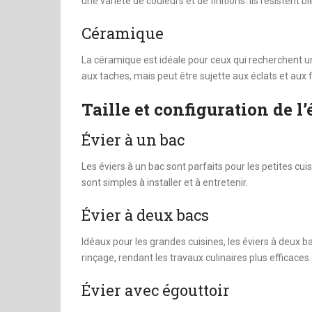
une variété de couleurs et de finitions. Ils résistent 
Céramique
La céramique est idéale pour ceux qui recherchent une f
aux taches, mais peut être sujette aux éclats et aux 
Taille et configuration de l’
Évier à un bac
Les éviers à un bac sont parfaits pour les petites cu
sont simples à installer et à entretenir.
Évier à deux bacs
Idéaux pour les grandes cuisines, les éviers à deux 
rinçage, rendant les travaux culinaires plus efficaces.
Évier avec égouttoir