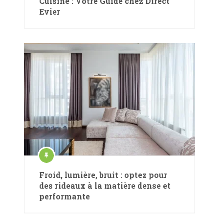
Cuisine : Votre Guide chez Direct
Evier
Froid, lumière, bruit : optez pour
des rideaux à la matière dense et
performante