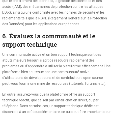
que le chiffrement des données, la gestion des identités et des
accès (IAM), des mécanismes de protection contre les attaques
DDoS, ainsi qu’une conformité avec les normes de sécurité et les
règlements tels que le RGPD (Règlement Général sur la Protection
des Données) pour les applications européennes.
6. Évaluez la communauté et le
support technique
Une communauté active et un bon support technique sont des
atouts majeurs lorsqu’il s’agit de résoudre rapidement des
problèmes ou d’apprendre à utiliser la plateforme efficacement. Une
plateforme bien soutenue par une communauté active
d’utilisateurs, de développeurs, et de contributeurs open source
peut vous fournir une mine de ressources (tutoriels, forums, etc.).
En outre, assurez-vous que la plateforme offre un support
technique réactif, que ce soit par email, chat en direct, ou par
téléphone. Dans certains cas, un support technique dédié est
disponible à un coût supplémentaire, ce qui peut être important pour