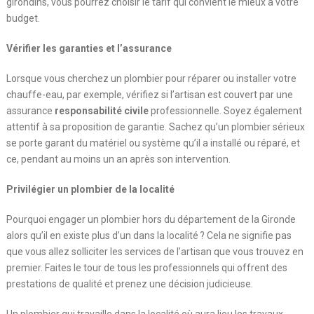
girondins, vous pourrez choisir le tarif qui convient le mieux à votre
budget.
Vérifier les garanties et l’assurance
Lorsque vous cherchez un plombier pour réparer ou installer votre
chauffe-eau, par exemple, vérifiez si l’artisan est couvert par une
assurance
responsabilité civile
professionnelle. Soyez également
attentif à sa proposition de garantie. Sachez qu’un plombier sérieux
se porte garant du matériel ou système qu’il a installé ou réparé, et
ce, pendant au moins un an après son intervention.
Privilégier un plombier de la localité
Pourquoi engager un plombier hors du département de la Gironde
alors qu’il en existe plus d’un dans la localité ? Cela ne signifie pas
que vous allez solliciter les services de l’artisan que vous trouvez en
premier. Faites le tour de tous les professionnels qui offrent des
prestations de qualité et prenez une décision judicieuse.
Un plombier qui travaille dans la localité où aura lieu les travaux