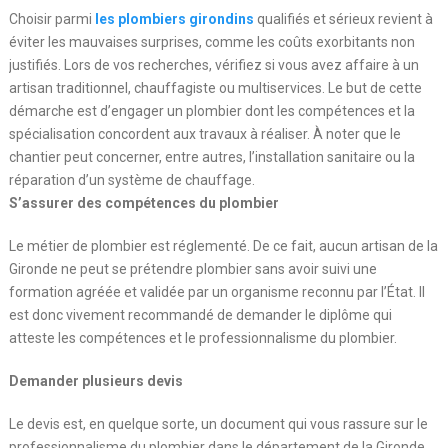
Choisir parmi
les plombiers girondins
qualifiés et sérieux revient à
éviter les mauvaises surprises, comme les coûts exorbitants non
justifiés. Lors de vos recherches, vérifiez si vous avez affaire à un
artisan traditionnel, chauffagiste ou multiservices. Le but de cette
démarche est d’engager un plombier dont les compétences et la
spécialisation concordent aux travaux à réaliser. À noter que le
chantier peut concerner, entre autres, l’installation sanitaire ou la
réparation d’un système de chauffage.
S’assurer des compétences du plombier
Le métier de plombier est réglementé. De ce fait, aucun artisan de la
Gironde ne peut se prétendre plombier sans avoir suivi une
formation agréée et validée par un organisme reconnu par l’État. Il
est donc vivement recommandé de demander le diplôme qui
atteste les compétences et le professionnalisme du plombier.
Demander plusieurs devis
Le devis est, en quelque sorte, un document qui vous rassure sur le
professionnalisme du plombier dans le département de la Gironde.